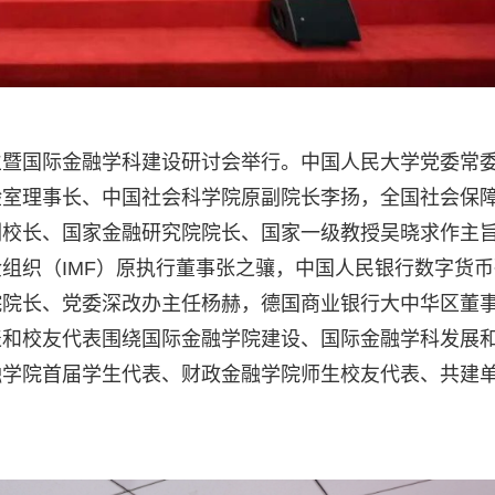
立暨国际金融学科建设研讨会举行。中国人民大学党委常
验室理事长、中国社会科学院原副院长李扬，全国社会保
副校长、国家金融研究院院长、国家一级教授吴晓求作主
组织（IMF）原执行董事张之骧，中国人民银行数字货币
院院长、党委深改办主任杨赫，德国商业银行大中华区董
表和校友代表围绕国际金融学院建设、国际金融学科发展
融学院首届学生代表、财政金融学院师生校友代表、共建