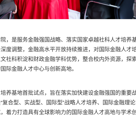
学院，是服务金融强国战略、落实国家卓越社科人才培养
局深度调整，金融高水平开放持续推进，对国际金融人才
人文社科积淀和财政金融学科优势，整合校内外资源，探
的国际金融人才中心与创新高地。
才培养基地首批试点，旨在落实加快建设金融强国的重要
“复合型、实战型、国际型”战略人才培养、国际金融理论
究，着力打造具有全球影响力的国际金融人才高地与学术