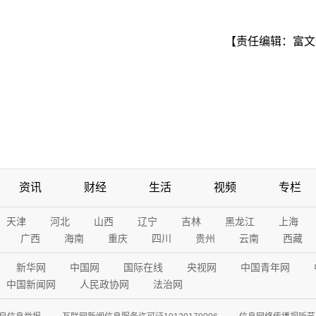
【责任编辑：富文
资讯
财经
生活
视频
专栏
天津
河北
山西
辽宁
吉林
黑龙江
上海
广西
海南
重庆
四川
贵州
云南
西藏
新华网
中国网
国际在线
央视网
中国青年网
中国新闻网
人民政协网
法治网