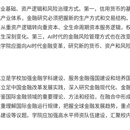
产业基础、资产逻辑和风险治理方式。第一，信用货币的
化产业体系，金融研究必须把握新的生产方式和交易结构
要从重资产逻辑转向重资本、全生命周期资本服务逻辑，
生深刻变化。第三，AI时代的金融风险管理方式也在改
学院应面向AI时代金融变革，研究新的货币、资产和风
成立是学校加强金融学科建设、服务金融强国建设和培养
要立足中国金融改革发展实践，深入研究金融现代化、金
借鉴国际金融领域的重要理论、方法和经验，在融合中形
注重理解国际金融运行规律，把握全球金融发展趋势，重
心建设等议题。学院应加强高水平师资队伍建设，汇聚校
。