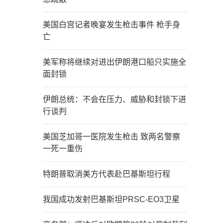
美国白宫记者晚宴发生枪击事件 枪手身
亡
美军称将继续对进出伊朗港口船只实施全
面封锁
伊朗总统：不会在压力、威胁和封锁下进
行谈判
美国芝加哥一医院发生枪击 致两名警察
一死一重伤
特朗普取消美方代表赴巴基斯坦行程
我国成功发射巴基斯坦PRSC-EO3卫星