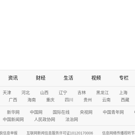
资讯
财经
生活
视频
专栏
天津
河北
山西
辽宁
吉林
黑龙江
上海
广西
海南
重庆
四川
贵州
云南
西藏
新华网
中国网
国际在线
央视网
中国青年网
中国新闻网
人民政协网
法治网
良信息举报
互联网新闻信息服务许可证10120170006
信息网络传播视听节目