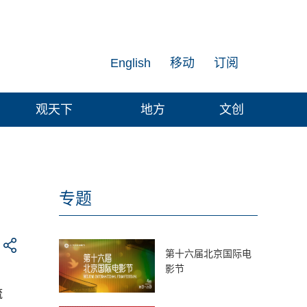
English
移动
订阅
观天下
地方
文创
专题
第十六届北京国际电
影节
疏