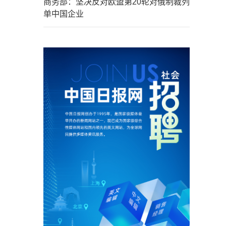
商务部：坚决反对欧盟第20轮对俄制裁列
单中国企业