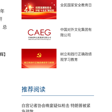
全民国家安全教育日
 年
开
，总
中国对外文化集团有
限公司
树立和践行正确政绩
辉】
观学习教育
推荐阅读
白宫记者协会晚宴疑似枪击 特朗普被紧
急疏散