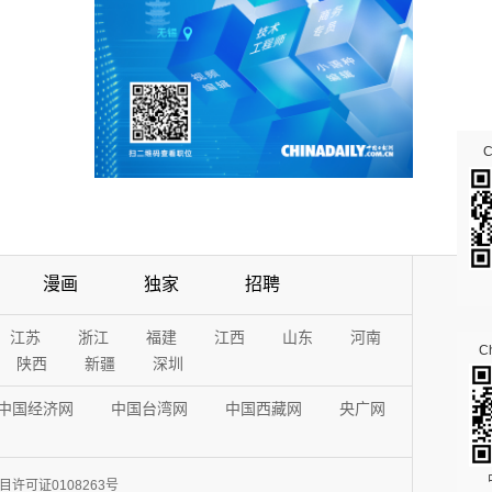
漫画
独家
招聘
江苏
浙江
福建
江西
山东
河南
Ch
陕西
新疆
深圳
中国经济网
中国台湾网
中国西藏网
央广网
许可证0108263号