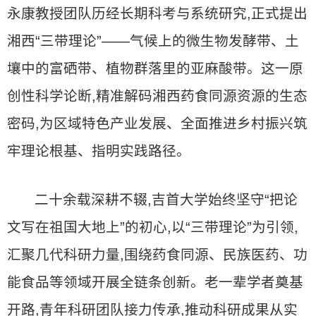
永康教授团队历经长期科考与系统研究,正式提出
湘西“三带理论”——气候上的微生物发酵带、土
壤中的富硒带、植物群落里的亚麻酸带。这一原
创性科学论断,精准解码湘西药食同源资源的生态
密码,为区域特色产业发展、全面推进乡村振兴筑
牢理论根基、指明实践路径。
二十余载深耕不辍,吉首大学始终坚守“把论
文写在祖国大地上”的初心,以“三带理论”为引领,
汇聚几代科研力量,围绕药食同源、民族医药、功
能食品等领域开展全链条创新。老一辈学者奠基
开路,青年科研团队接力传承,推动科研成果从实