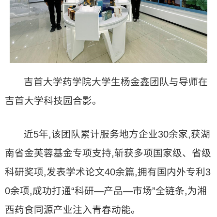
吉首大学药学院大学生杨金鑫团队与导师在
吉首大学科技园合影。
近5年,该团队累计服务地方企业30余家,获湖
南省金芙蓉基金专项支持,斩获多项国家级、省级
科研奖项,发表学术论文40余篇,拥有国内外专利3
0余项,成功打通“科研—产品—市场”全链条,为湘
西药食同源产业注入青春动能。