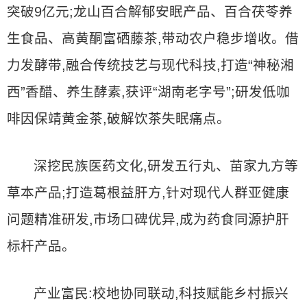
突破9亿元;龙山百合解郁安眠产品、百合茯苓养
生食品、高黄酮富硒藤茶,带动农户稳步增收。借
力发酵带,融合传统技艺与现代科技,打造“神秘湘
西”香醋、养生酵素,获评“湖南老字号”;研发低咖
啡因保靖黄金茶,破解饮茶失眠痛点。
深挖民族医药文化,研发五行丸、苗家九方等
草本产品;打造葛根益肝方,针对现代人群亚健康
问题精准研发,市场口碑优异,成为药食同源护肝
标杆产品。
产业富民:校地协同联动,科技赋能乡村振兴