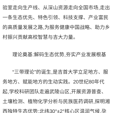
验室走向生产线、从深山资源走向全国市场,走出
一条生态优先、特色引领、科技支撑、产业富民
的高质量发展之路,为服务健康中国战略、助力乡
村振兴贡献高校智慧与吉大力量。
理论奠基:解码生态优势,夯实产业发展根基
“三带理论”的诞生,是吉首大学立足地方、服
务地方、赋能地方的生动实践。20世纪80年代
起,学校科研团队走遍武陵山区,开展资源普查、
土壤检测、植物化学分析与民族医药调研,探明湘
西独特生态优势:北纬30°±2°核心区温润气候,孕