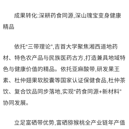
成果转化:深耕药食同源,深山瑰宝变身健康
精品
依托“三带理论”,吉首大学聚焦湘西道地药
材、特色农产品与民族医药古方,打造兼具地域特
色与健康价值的精品。依托亚麻酸带,研发果王
素、杜仲翅果软胶囊等国家认证保健食品,杜仲茶
饮、复合饮品同步落地,实现“药食同源+新材料”
协同发展。
立足富硒带优势,富硒猕猴桃全产业链年产值