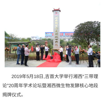
2019年5月18日,吉首大学举行湘西“三带理
论”20周年学术论坛暨湘西微生物发酵核心地段
揭牌仪式。