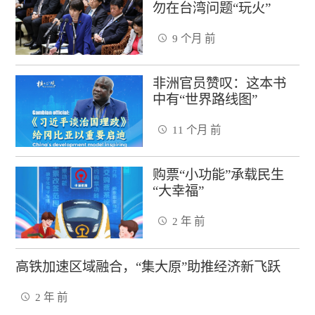
勿在台湾问题“玩火”
9 个月 前
非洲官员赞叹：这本书
中有“世界路线图”
11 个月 前
购票“小功能”承载民生
“大幸福”
2 年 前
高铁加速区域融合，“集大原”助推经济新飞跃
2 年 前