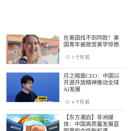
在美国找不到同款！美
国青年被故宫美学惊艳
3 个月 前
月之暗面CEO：中国以
开源开放精神推动全球
AI发展
4 个月 前
【东方潮启】非洲媒
体：中国高质量发展蓝
图里的合作新机遇