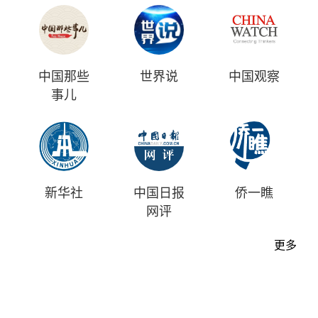
中国那些
世界说
中国观察
事儿
新华社
中国日报
侨一瞧
网评
更多
首页
时评
资讯
财经