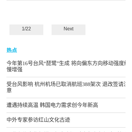
1/22
Next
热点
今年第16号台风“琵鹭”生成 将向偏东方向移动强度缓
慢增强
受台风影响 杭州机场已取消航班388架次 退改签请注
意
遭遇持续高温 韩国电力需求创今年新高
中外专家参访红山文化古迹