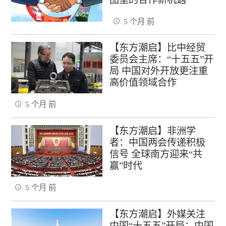
5 个月 前
【东方潮启】比中经贸
委员会主席：“十五五”开
局 中国对外开放更注重
高价值领域合作
5 个月 前
【东方潮启】非洲学
者：中国两会传递积极
信号 全球南方迎来“共
赢”时代
5 个月 前
【东方潮启】外媒关注
中国“十五五”开局：中国