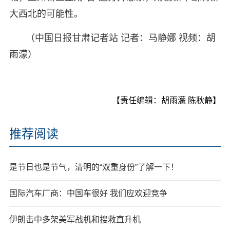
大西北的可能性。
（中国日报甘肃记者站 记者：马静娜 视频：胡
雨濛）
【责任编辑：胡雨濛 陈秋静】
推荐阅读
是节日也是节气，清明的“双重身份”了解一下！
国际汽车厂商：中国车很好 我们应欢迎竞争
伊朗击中多架美军战机和搜救直升机