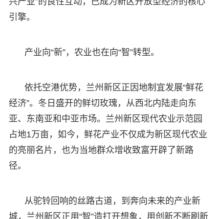
兴产业”的良性互动，已成为新区开放型经济的核心
引擎。
产业向“新”，农业也在向“智”转型。
依托空港优势，兰州新区正因地制宜发展“鲜花
经济”。冬日盛开的鲜切玫瑰，从西北内陆走向东
亚、东南亚和中亚市场。兰州新区现代农业示范园
占地1万亩，如今，鲜花产业不仅成为新区现代农业
的亮丽名片，也为当地群众增收致富开辟了新路
径。
从驼铃回响的丝路古道，到奔向未来的产业新
城，兰州新区正用“智”造打开想象，用创新不断刷新