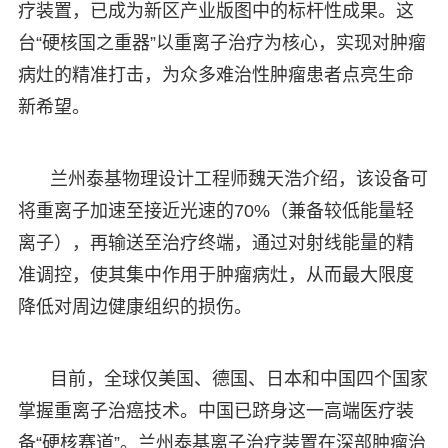
疗装置，已成为新区产业版图中的标杆性成果。这
台“硬核国之重器”以重离子治疗为核心，实现对肿瘤
病灶的精准打击，为众多难治性肿瘤患者点亮生命
新希望。
兰州泰基物理设计工程师魏天浩介绍，该设备可
将重离子加速至接近光速的70%（兼备较低能量轻
离子），再输送至治疗终端，通过对射线能量的精
准调控，使其集中作用于肿瘤病灶，从而最大限度
降低对周边健康组织的损伤。
目前，全球仅美国、德国、日本和中国四个国家
掌握重离子治癌技术。中国已跻身这一高端医疗装
备“硬核赛道”。兰州泰基离子治疗装置在深部肿瘤治