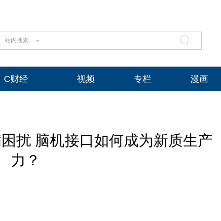
站内搜索
C财经
视频
专栏
漫画
病困扰 脑机接口如何成为新质生产
力？