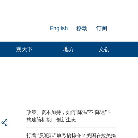
English
移动
订阅
观天下
地方
文创
政策、资本加持，如何“降温”不“降速”？
构建脑机接口创新生态
打着 “反犯罪” 旗号搞掠夺？美国在拉美搞