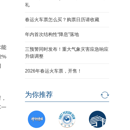
礼
春运火车票怎么买？购票日历请收藏
年内首次结构性“降息”落地
术能
三预警同时发布！重大气象灾害应急响应
2%
升级调整
间
2026年春运火车票，开售！
为你推荐
时，
车一