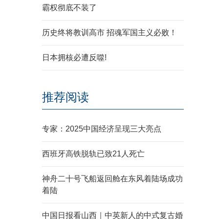
霸权彻底不装了
历史终将教训高市 招魂军国主义必败！
日本拥核必遭反噬!
推荐阅读
专家：2025中国经济呈现三大亮点
西班牙高铁脱轨已致21人死亡
神舟二十号飞船返回舱在东风着陆场成功
着陆
中国日报看山西｜中英新人的中式复古婚