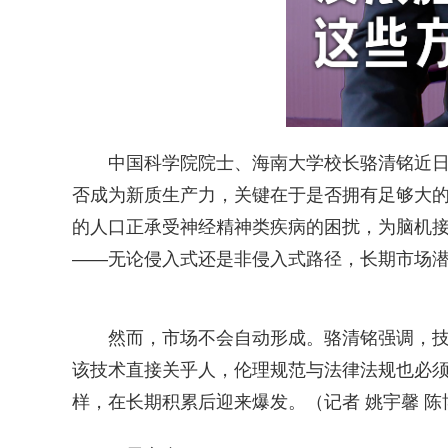
中国科学院院士、海南大学校长骆清铭近
否成为新质生产力，关键在于是否拥有足够大的
的人口正承受神经精神类疾病的困扰，为脑机
——无论侵入式还是非侵入式路径，长期市场
然而，市场不会自动形成。骆清铭强调，
该技术直接关乎人，伦理规范与法律法规也必
样，在长期积累后迎来爆发。（记者 姚宇馨 陈