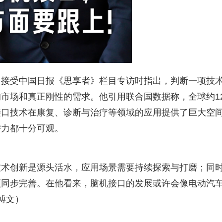
日接受中国日报《思享者》栏目专访时指出，判断一项技
市场和真正刚性的需求。他引用联合国数据称，全球约1
接口技术在康复、诊断与治疗等领域的应用提供了巨大空
潜力都十分可观。
技术创新是源头活水，应用场景需要持续探索与打磨；同
须同步完善。在他看来，脑机接口的发展或许会像电动汽
博文）