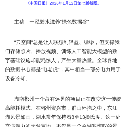
《中国日报》2026年1月12日第七版截图。
主稿：一泓碧水滋养“绿色数据谷”
“云空间”总是让人联想到轻盈、缥缈，但支撑我
们存储照片、播放视频、训练人工智能大模型的数
字基础设施却能耗惊人，产生大量热量。全球各地
的数据中心都是“电老虎”，其中相当一部分电力用于
设备冷却。
湖南郴州一个富有远见的项目正在改变这一传统
高能耗模式。在郴州资兴市，群山环抱之中，东江
湖风景如画，湖水常年保持着8至13摄氏度。这一处
充满魅力的天然宝地，不仅是一个令游客惊叹的景