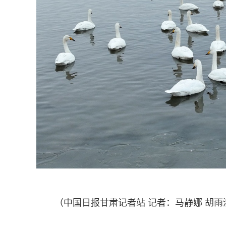
（中国日报甘肃记者站 记者：马静娜 胡雨