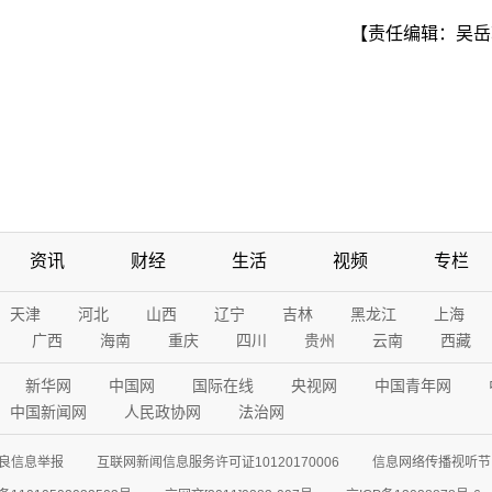
【责任编辑：吴岳
资讯
财经
生活
视频
专栏
天津
河北
山西
辽宁
吉林
黑龙江
上海
广西
海南
重庆
四川
贵州
云南
西藏
新华网
中国网
国际在线
央视网
中国青年网
中国新闻网
人民政协网
法治网
良信息举报
互联网新闻信息服务许可证10120170006
信息网络传播视听节目