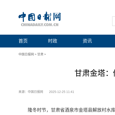
首页
时政
资讯
中国日报网
>
甘肃
>
甘肃金塔：
来源：中国日报网
2025-12-25 11:41
隆冬时节，甘肃省酒泉市金塔县解放村水