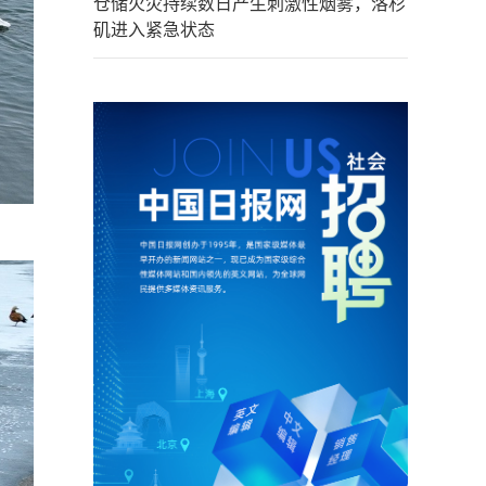
仓储火灾持续数日产生刺激性烟雾，洛杉
矶进入紧急状态