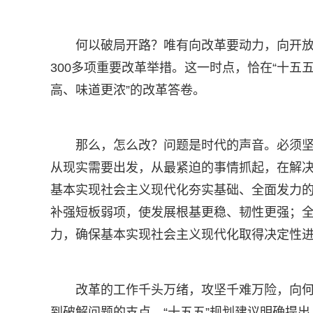
何以破局开路？唯有向改革要动力，向开放
300多项重要改革举措。这一时点，恰在“十五
高、味道更浓”的改革答卷。
那么，怎么改？问题是时代的声音。必须
从现实需要出发，从最紧迫的事情抓起，在解决
基本实现社会主义现代化夯实基础、全面发力
补强短板弱项，使发展根基更稳、韧性更强；
力，确保基本实现社会主义现代化取得决定性
改革的工作千头万绪，攻坚千难万险，向
到破解问题的支点。“十五五”规划建议明确提出