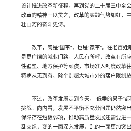
设计推进改革新征程，再到党的二十届三中全
改革的精神一以贯之，改革的实践气势如虹，
壮山河的奋斗史诗。
改革，既是“国事”，也是“家事”。在老百
是更广阔的就业门路。人民有所呼，改革有所应
性壁垒、地方保护等顽疾，市场准入制度改革
特病从无到有、除个别超大城市外的落户限制放
不过，改革发展走到今天，“低垂的果子”
挑战。向内看，发展不平衡不充分问题仍然突
保障存在短板弱项，推动高质量发展还需要进
乱交织，变的一面深入发展，乱的一面更加突