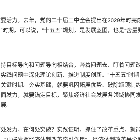
要活力。去年，党的二十届三中全会提出在2029年时完
五”时期。可以说，“十五五”规划，是发展蓝图，也是“含量
坚持目标导向和问题导向相结合，奔着问题去、盯着问题
实践问题中深化理论创新、推进制度创新。“十五五”时期
的关键时期。夯实基础，就要巩固拓展优势、破除瓶颈制
全面发力，就要锚定目标，聚焦经济社会发展各领域协同
进展。
何处发力，在何处突破？实践证明，抓住了改革重点，就
，“更好发挥经济体制改革牵引作用”。经济体制改革是全