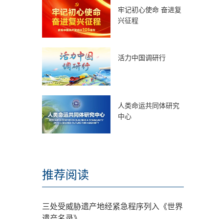
牢记初心使命 奋进复
兴征程
活力中国调研行
人类命运共同体研究
中心
推荐阅读
三处受威胁遗产地经紧急程序列入《世界
遗产名录》