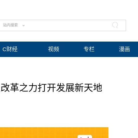
站内搜索
C财经
视频
专栏
漫画
以改革之力打开发展新天地