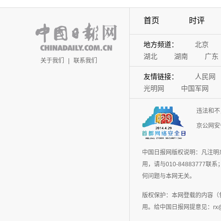
首页
时评
地方频道：
北京
湖北
湖南
广东
关于我们
|
联系我们
友情链接：
人民网
光明网
中国军网
违法和不
京公网安备
中国日报网版权说明：凡注明
用，请与010-848837
何问题与本网无关。
版权保护：本网登载的内容（
用。给中国日报网提意见：rx@chin