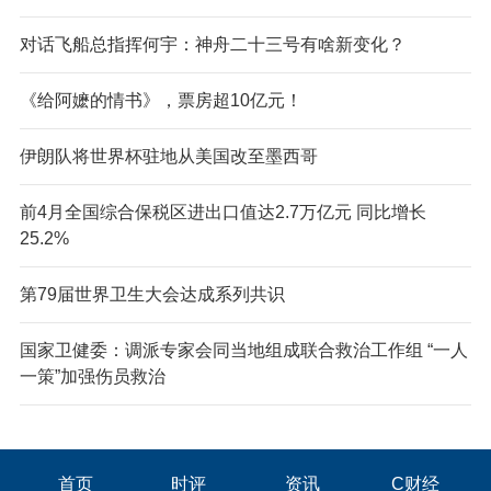
对话飞船总指挥何宇：神舟二十三号有啥新变化？
《给阿嬷的情书》，票房超10亿元！
伊朗队将世界杯驻地从美国改至墨西哥
前4月全国综合保税区进出口值达2.7万亿元 同比增长
25.2%
第79届世界卫生大会达成系列共识
国家卫健委：调派专家会同当地组成联合救治工作组 “一人
一策”加强伤员救治
首页
时评
资讯
C财经