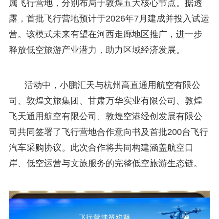
属飞行营地，分别布局于敦煌五大核心节点。据透
露，首批飞行营地预计于2026年7月建成并投入试运
营。该模式未来有望在河西走廊地区推广，进一步
释放低空旅游产业潜力，助力区域经济发展。
活动中，小鹏汇天与杭州高直通用航空有限公
司、敦煌文旅集团、甘肃万华实业有限公司、敦煌
飞天通用航空有限公司、敦煌空港经创发展有限公
司共同签署了飞行营地合作意向书及首批200台飞行
汽车采购协议。此次合作将共同构建涵盖航空口
岸、低空运营与文旅服务的完整低空旅游生态链。