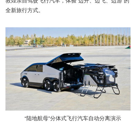
敦煌亲自驾驶飞行汽车，体验“边开、边飞、边游”的
全新旅行方式。
“陆地航母”分体式飞行汽车自动分离演示