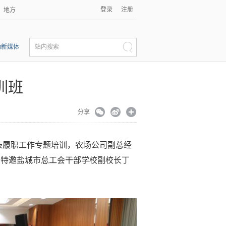
登录
注册
地方
动新媒体
站内搜索
训班
分享
表履职工作专题培训，农场公司副总经
训特邀盐城市总工会干部学校副校长丁