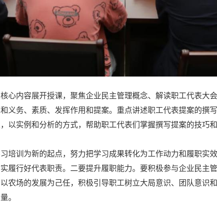
职核心内容展开授课，聚焦企业民主管理概念、解读职工代表大
利和义务、素质、发挥作用和提案。重点讲述职工代表提案的撰
求，以实例和分析的方式，帮助职工代表们掌握撰写提案的技巧
学习培训为新的起点，努力把学习成果转化为工作动力和履职实
切实履行好代表职责。二要提升履职能力。要积极参与企业民主
。以农场的发展为己任，积极引导职工树立大局意识、团队意识
力量。