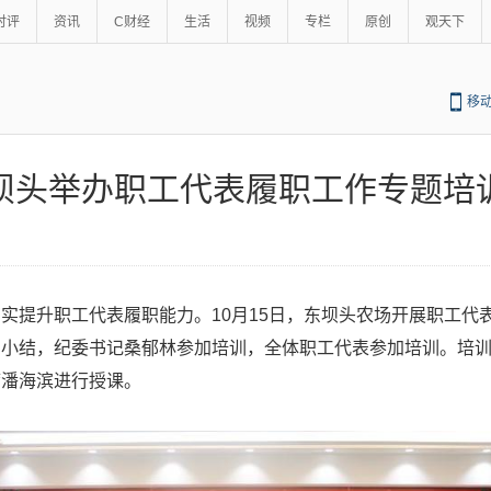
时评
资讯
C财经
生活
视频
专栏
原创
观天下
移
坝头举办职工代表履职工作专题培
实提升职工代表履职能力。10月15日，东坝头农场开展职工代
训小结，纪委书记桑郁林参加培训，全体职工代表参加培训。培
席潘海滨进行授课。