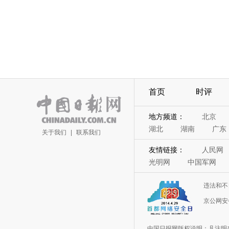
首页
时评
地方频道：
北京
湖北
湖南
广东
关于我们
|
联系我们
友情链接：
人民网
光明网
中国军网
违法和不
京公网安备
中国日报网版权说明：凡注明