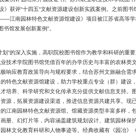
设》获评“十四五“文献资源建设创新实践案例。之前图书
设——江南园林特色文献资源馆建设》项目被江苏省高等学
校图书馆发展创新案例”。
计划”的深入实施，高职院校图书馆作为教学和科研的重要
职业技术学院图书馆凭借百年的办学历史与丰富的农林类
积极响应教育政策导向与规程要求，结合苏州文旅融合需
题的特色文献资源馆建设，助力学校重点专业（群）建设
人才培养、科学研究和文化传承充分提供文献信息支持。
合资源，拓展资源建设渠道，推进信息资源共建共享。现
0余册的江南园林特色文献资源馆。馆藏资源类型丰富多样，
、画册、幻灯片等，内容涵盖建筑规划设计、建筑园林保
、园林文化教育科研和人物事迹等。经典收藏有《园冶》