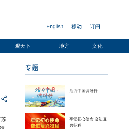
English
移动
订阅
观天下
地方
文化
专题
活力中国调研行
江苏
牢记初心使命 奋进复
兴征程
馆