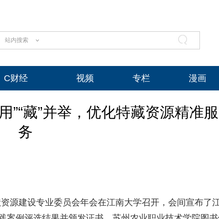
站内搜索
C财经
视频
专栏
漫画
用”“藏”并举，优化特藏资源精准服
务
献资源建设专业委员会年会在江南大学召开，会间宣布了
实践案例评选结果并颁发证书。苏州农业职业技术学院图书