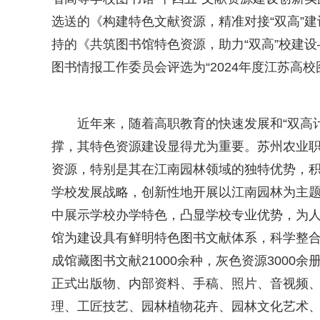
选送的《构建特色文献资源，精准对接“双高”建
持的《共筑图书馆特色资源，助力“双高”校建
图书情报工作委员会评选为“2024年度江苏高
近年来，随着高职教育的快速发展和“双高
撑，其特色资源建设显得尤为重要。苏州农业
资源，特别是其在江南园林领域的独特优势，
学校发展战略，创新性地开展以江南园林为主
中展示学校办学特色，凸显学校专业优势，为
馆为建设具有鲜明特色图书文献体系，科学整
成馆藏图书文献21000余种，灰色资源300
正式出版物、内部资料、手稿、照片、音视频
理、工匠技艺、园林植物花卉、园林文化艺术