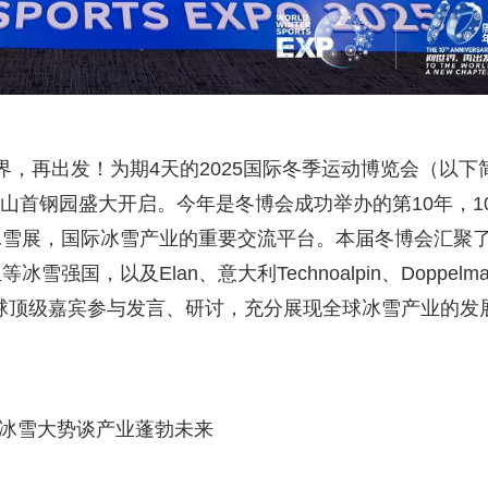
世界，再出发！为期4天的2025国际冬季运动博览会（以下
景山首钢园盛大开启。今年是冬博会成功举办的第10年，1
冰雪展，国际冰雪产业的重要交流平台。本届冬博会汇聚
，以及Elan、意大利Technoalpin、Doppelma
全球顶级嘉宾参与发言、研讨，充分展现全球冰雪产业的发
冰雪大势谈产业蓬勃未来