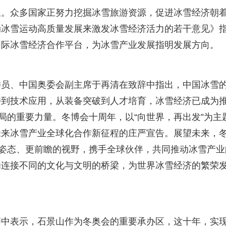
温。众多国家正努力挖掘冰雪旅游资源，促进冰雪经济朝
动冰雪运动高质量发展来激发冰雪经济活力的若干意见》
国际冰雪经济合作平台，为冰雪产业发展指明发展方向。
委员、中国奥委会副主席于再清在致辞中指出，中国冰雪
持到技术应用，从装备突破到人才培育，冰雪经济已成为
局的重要力量。冬博会十周年，以“向世界，再出发”为主
未来冰雪产业全球化合作新征程的庄严宣告。展望未来，
的姿态、更前瞻的视野，携手全球伙伴，共同推动冰雪产业
为连接不同的文化与文明的桥梁，为世界冰雪经济的繁荣
辞中表示，石景山作为冬奥会的重要承办区，这十年，实