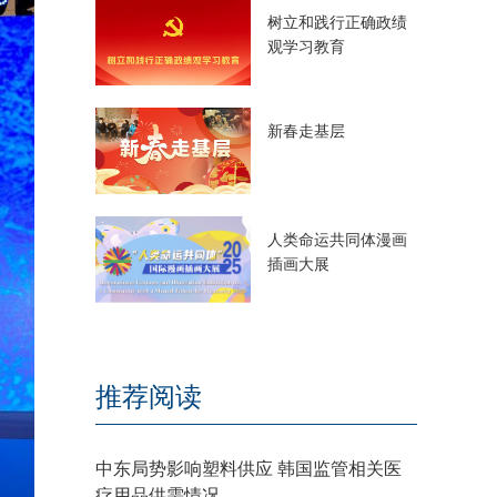
树立和践行正确政绩
观学习教育
新春走基层
人类命运共同体漫画
插画大展
推荐阅读
中东局势影响塑料供应 韩国监管相关医
疗用品供需情况