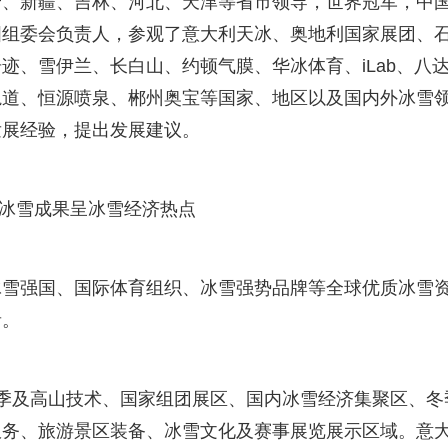
宁、新疆、吉林、河北、天津等省市领导，世界冠军，中
国组委会负责人，参观了意大利天冰、奥地利国家展团、
迹、雪伊兰、长白山、约顿气膜、华冰体育、iLab、八
轨道、恒源喷泉、郴州奥宝等国家、地区以及国内外冰雪
发展经验，提出发展建议。
冰雪成果呈冰雪经济热点
冰雪强国、国际体育组织、冰雪强势品牌等全球优质冰雪
音。
季及高山技术、国家组团展区、国内冰雪经济集聚区、冬
服务、旅游景区装备、冰雪文化及赛事展览展示区域。意