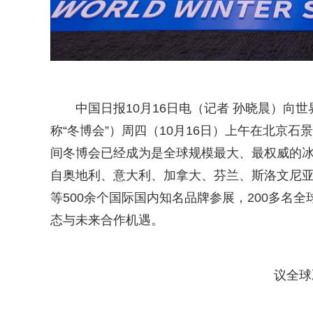
中国日报10月16日电（记者 孙晓晨）向
称“冬博会”）周四（10月16日）上午在北京石
间冬博会已经成为是全球规模最大、最权威的
自奥地利、意大利、加拿大、芬兰、斯洛文尼亚等冰雪强国
等500余个国际国内知名品牌参展，200多名
态与未来合作机遇。
议全球