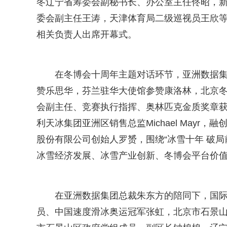
冬辽宁省筹委会副秘书长、办公室主任佟昭，
委会副主任王涛，天津体育局二级巡视员王欣
相关负责人出席开幕式。
在冬博会十周年主题对话环节，亚洲数据
赞乐思华，芬兰驻华大使馆参赞康洛林，北京
会副主任、竞赛执行指挥、奥林匹克金质奖章
利天冰集团亚洲区销售总监Michael May
股份有限公司创始人罗赟，围绕“冰雪十年 破
冰雪经济发展、冰雪产业创新、冬博会平台价
在亚洲数据集团总裁朱东方的陪同下，国
员、中国速度滑冰奥运冠军张虹，北京市石景