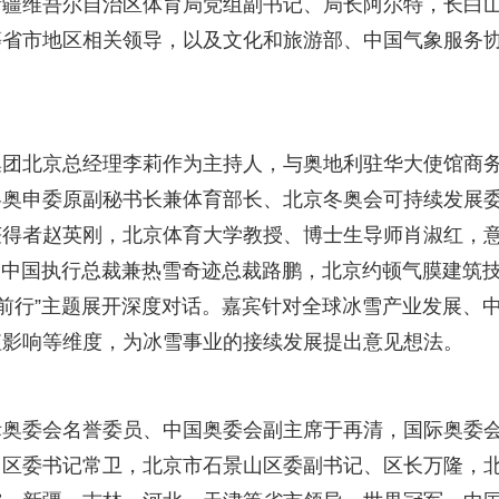
新疆维吾尔自治区体育局党组副书记、局长阿尔特，长白
等省市地区相关领导，以及文化和旅游部、中国气象服务
集团北京总经理李莉作为主持人，与奥地利驻华大使馆商
冬奥申委原副秘书长兼体育部长、北京冬奥会可持续发展
获得者赵英刚，北京体育大学教授、博士生导师肖淑红，
r，融创中国执行总裁兼热雪奇迹总裁路鹏，北京约顿气膜建筑
局前行”主题展开深度对话。嘉宾针对全球冰雪产业发展、
值影响等维度，为冰雪事业的接续发展提出意见想法。
际奥委会名誉委员、中国奥委会副主席于再清，国际奥委
山区委书记常卫，北京市石景山区委副书记、区长万隆，