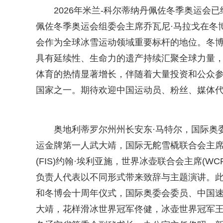
2026年米兰-科尔蒂纳丹佩佐冬季奥运会
佩佐冬季奥运会组委会主席乔瓦尼·马拉戈在冬
会作为全球冰雪运动领域重要标杆的地位。冬博
具有延续性、生命力的遗产持续汇聚全球力量
体育的热情显著增长，伴随着大量投资和公众
国家之一。期待欢迎中国运动员、粉丝、媒体代
奥地利蒂罗尔州州长安东·马特尔，国际奥
运金牌第一人武大靖，国际无舵雪橇联合会主席(
(FIS)约翰·埃利亚施，世界冰壶联合会主席(WC
负责人代表以不同形式带来致辞与主题演讲。
和冬博会十周年仪式，国际奥委会委员、中国
大靖，花样滑冰世界冠军佟健，冰壶世界冠军