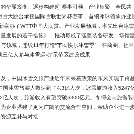
的华丽蜕变。逐步构建起“赛事引领、产业集聚、全民共
滑雪大跳台承接国际雪联世界杯赛事，首钢冰球馆承办亚
创新举办了WTT中国大满贯。产业发展领域，率先出台冰
质量发展的若干措施》，推动形成了涵盖装备研发、场馆
与领域，连续11年打造“市民快乐冰雪季”，在商圈、社
动三亿人参与冰雪运动”示范区建设成果。
谈及，中国冰雪文旅产业近年来乘着政策的东风实现了跨
中国冰雪旅游人数达到了4.3亿人次，冰雪旅游收入5247
2亿人次，旅游收入有望突破6300亿元。冬博会与旅游装
，为企业搭建了更为广阔的交流合作空间，帮助企业进一
业资源互补与对接。