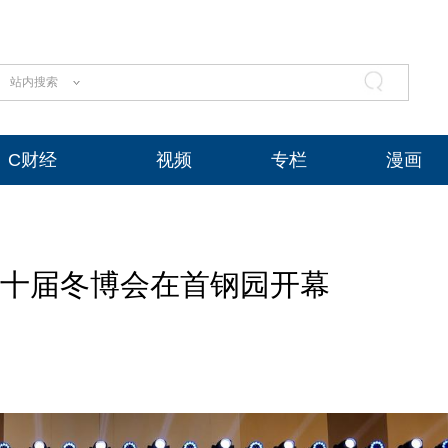
站内搜索
C财经
视频
专栏
漫画
第十届冬博会在首钢园开幕