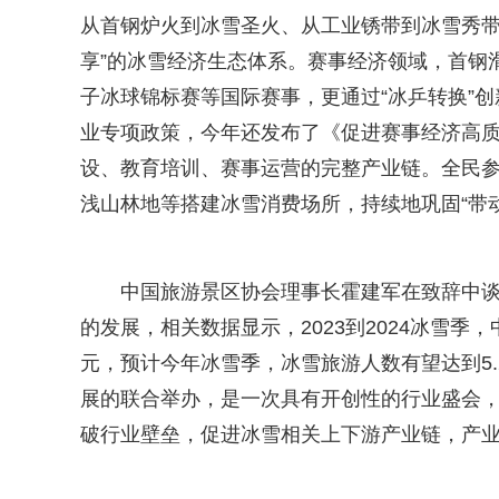
从首钢炉火到冰雪圣火、从工业锈带到冰雪秀带
享”的冰雪经济生态体系。赛事经济领域，首钢
子冰球锦标赛等国际赛事，更通过“冰乒转换”
业专项政策，今年还发布了《促进赛事经济高
设、教育培训、赛事运营的完整产业链。全民参
浅山林地等搭建冰雪消费场所，持续地巩固“带
中国旅游景区协会理事长霍建军在致辞中
的发展，相关数据显示，2023到2024冰雪季，
元，预计今年冰雪季，冰雪旅游人数有望达到5.
展的联合举办，是一次具有开创性的行业盛会
破行业壁垒，促进冰雪相关上下游产业链，产