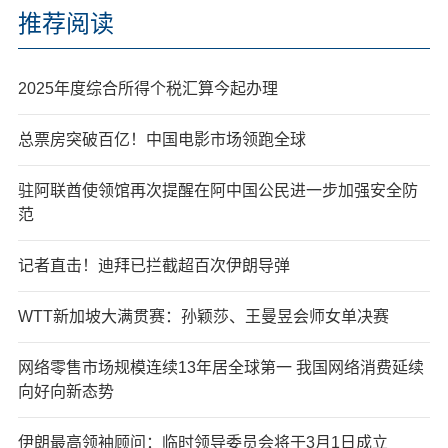
推荐阅读
2025年度综合所得个税汇算今起办理
总票房突破百亿！中国电影市场领跑全球
驻阿联酋使领馆再次提醒在阿中国公民进一步加强安全防
范
记者直击！迪拜已拦截超百次伊朗导弹
WTT新加坡大满贯赛：孙颖莎、王曼昱会师女单决赛
网络零售市场规模连续13年居全球第一 我国网络消费延续
向好向新态势
伊朗最高领袖顾问：临时领导委员会将于3月1日成立