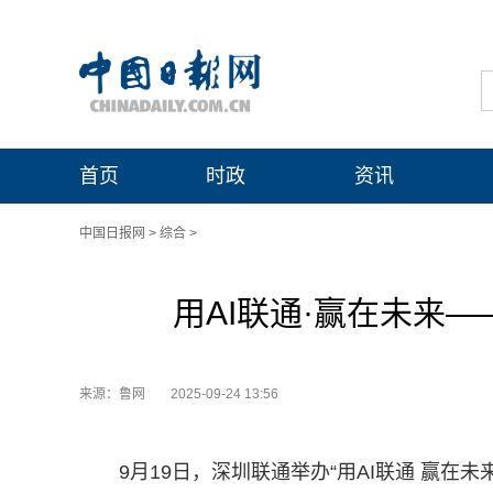
首页
时政
资讯
中国日报网
>
综合
>
用AI联通·赢在未来
来源：鲁网
2025-09-24 13:56
9月19日，深圳联通举办“用AI联通 赢在未