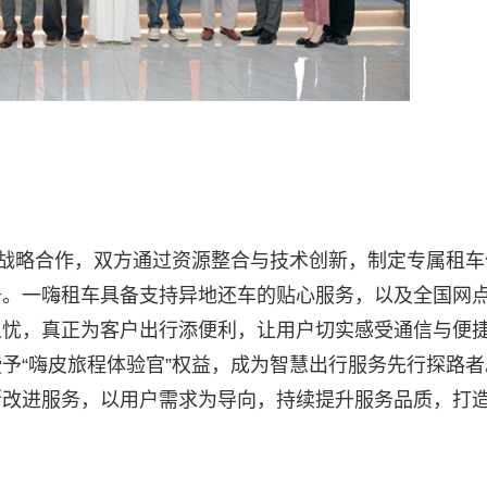
动战略合作，双方通过资源整合与技术创新，制定专属租车
务。一嗨租车具备支持异地还车的贴心服务，以及全国网
之忧，真正为客户出行添便利，让用户切实感受通信与便
予“嗨皮旅程体验官”权益，成为智慧出行服务先行探路者
断改进服务，以用户需求为导向，持续提升服务品质，打