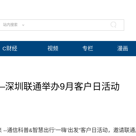
站内搜索
C财经
视频
专栏
漫画
——深圳联通举办9月客户日活动
来 --通信科普&智慧出行‘一嗨’出发”客户日活动，邀请联通