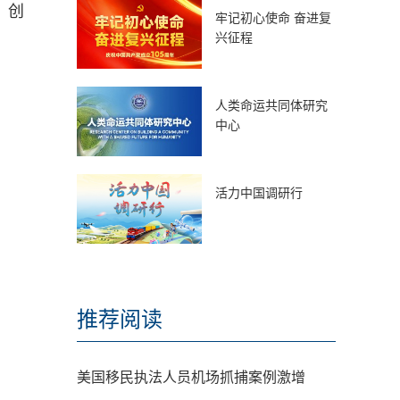
、创
牢记初心使命 奋进复
兴征程
人类命运共同体研究
中心
活力中国调研行
推荐阅读
美国移民执法人员机场抓捕案例激增