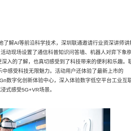
地了解AI等前沿科学技术，深圳联通邀请行业资深讲师讲解
。活动现场设置了通信科普知识问答墙、机器人对弈下象
了更深入的了解，也真切感受到了科技带来的便利和乐趣。
乐中感受科技无限魅力。活动用户还体验了最新上市的
）5Gn数字化创新体验中心，深入体验数字低空平台工业互
式感受5G+VR场景。