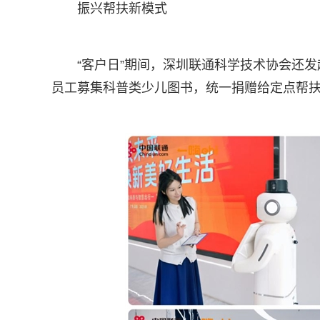
振兴帮扶新模式
“客户日”期间，深圳联通科学技术协会还发
员工募集科普类少儿图书，统一捐赠给定点帮