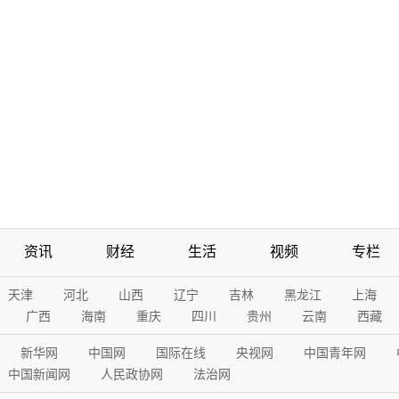
资讯
财经
生活
视频
专栏
天津
河北
山西
辽宁
吉林
黑龙江
上海
广西
海南
重庆
四川
贵州
云南
西藏
新华网
中国网
国际在线
央视网
中国青年网
中国新闻网
人民政协网
法治网