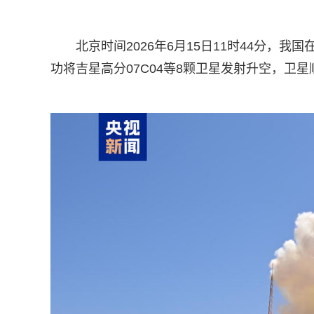
北京时间2026年6月15日11时44分
功将吉星高分07C04等8颗卫星发射升空，卫