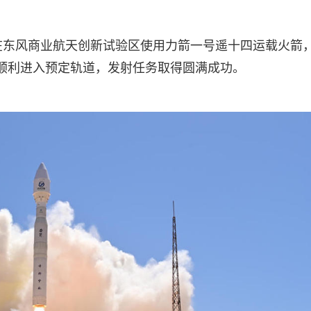
，我国在东风商业航天创新试验区使用力箭一号遥十四运载火箭
星顺利进入预定轨道，发射任务取得圆满成功。