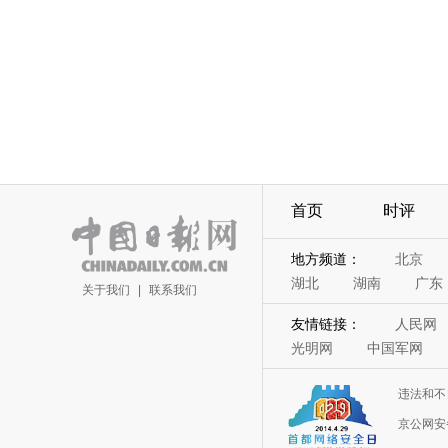
首页
时评
地方频道：
北京
湖北
湖南
广东
关于我们
|
联系我们
友情链接：
人民网
光明网
中国军网
违法和不
京公网安备