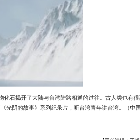
的生物化石揭开了大陆与台湾陆路相通的过往。古人类也有很
随《光阴的故事》系列纪录片，听台湾青年讲台湾。（中