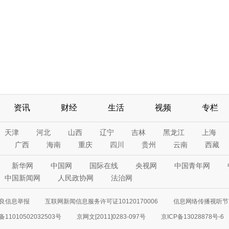
资讯
财经
生活
视频
专栏
天津
河北
山西
辽宁
吉林
黑龙江
上海
广西
海南
重庆
四川
贵州
云南
西藏
新华网
中国网
国际在线
央视网
中国青年网
中国新闻网
人民政协网
法治网
良信息举报
互联网新闻信息服务许可证10120170006
信息网络传播视听节目
11010502032503号
京网文[2011]0283-097号
京ICP备13028878号-6