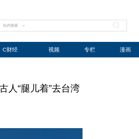
站内搜索
C财经
视频
专栏
漫画
古人“腿儿着”去台湾