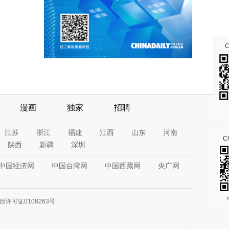
漫画
独家
招聘
江苏
浙江
福建
江西
山东
河南
Ch
陕西
新疆
深圳
中国经济网
中国台湾网
中国西藏网
央广网
许可证0108263号