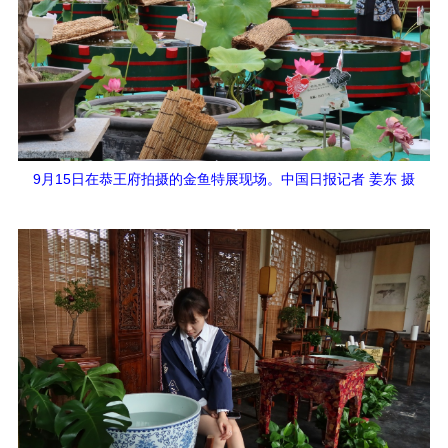
9月15日在恭王府拍摄的金鱼特展现场。中国日报记者 姜东 摄