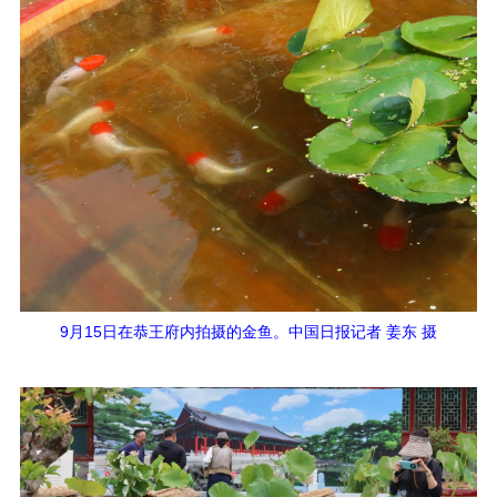
9月15日在恭王府内拍摄的金鱼。中国日报记者 姜东 摄