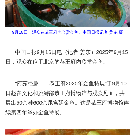
9月15日，观众在恭王府内欣赏金鱼。中国日报记者 姜东 摄
中国日报9月16日电（记者 姜东）2025年9月15
日，观众在位于北京的恭王府内欣赏金鱼。
“府苑挹趣——恭王府2025年金鱼特展”于9月10
日起在文化和旅游部恭王府博物馆与观众见面，共
展出50余种600余尾宫廷金鱼。这是恭王府博物馆连
续第四年举办金鱼特展。