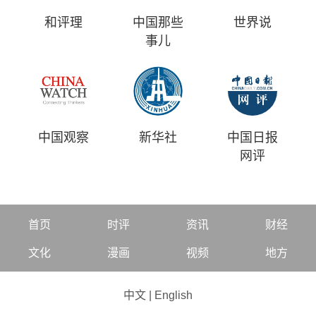
和评理
中国那些
世界说
事儿
中国观察
新华社
中国日报
网评
首页
时评
资讯
财经
文化
漫画
视频
地方
中文
|
English