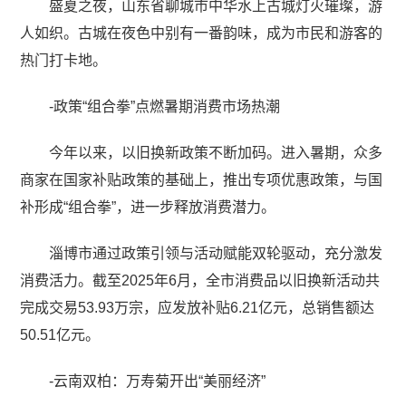
盛夏之夜，山东省聊城市中华水上古城灯火璀璨，游
人如织。古城在夜色中别有一番韵味，成为市民和游客的
热门打卡地。
-政策“组合拳”点燃暑期消费市场热潮
今年以来，以旧换新政策不断加码。进入暑期，众多
商家在国家补贴政策的基础上，推出专项优惠政策，与国
补形成“组合拳”，进一步释放消费潜力。
淄博市通过政策引领与活动赋能双轮驱动，充分激发
消费活力。截至2025年6月，全市消费品以旧换新活动共
完成交易53.93万宗，应发放补贴6.21亿元，总销售额达
50.51亿元。
-云南双柏：万寿菊开出“美丽经济”