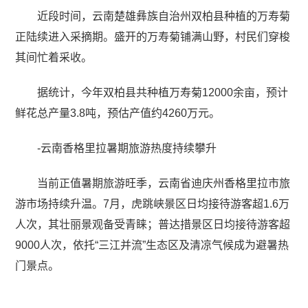
近段时间，云南楚雄彝族自治州双柏县种植的万寿菊
正陆续进入采摘期。盛开的万寿菊铺满山野，村民们穿梭
其间忙着采收。
据统计，今年双柏县共种植万寿菊12000余亩，预计
鲜花总产量3.8吨，预估产值约4260万元。
-云南香格里拉暑期旅游热度持续攀升
当前正值暑期旅游旺季，云南省迪庆州香格里拉市旅
游市场持续升温。7月，虎跳峡景区日均接待游客超1.6万
人次，其壮丽景观备受青睐；普达措景区日均接待游客超
9000人次，依托“三江并流”生态区及清凉气候成为避暑热
门景点。