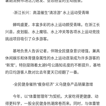
暑期消费市场活力迸发、业态纷呈的生动图景。
-浙江长兴：高温催生“清凉游” 水上运动受青睐
蝉鸣盛夏，丰富多彩的水上运动颇受青睐。在浙江长
兴县，皮划艇、水上魔毯、水上冲关等各项水上运动竞技
挑战项目吸引了众多游客。
基地负责人告诉记者，伴随全民健身意识增强，兼具
休闲娱乐和体育健身属性的水上运动逐渐成为许多游客的
“新宠”，特别是随着太湖9号公路知名度的不断提升，基地
的日均游客人数对比去年夏天已经翻了一番。
-全民健身催热“瘦身经济” 义乌健身产品销量激增
今年，以“体重管理年”为契机，大家吃得更健康、动
得更科学，一股全民健身热潮席卷而来。同时，与体重管