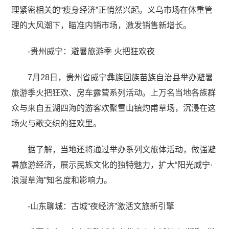
理紧密相关的“瘦身经济”正悄然兴起。义乌市场在体重管
理的大风潮下，瞄准内销市场，激发销售新增长。
-贵州威宁：避暑旅游季 火把狂欢夜
7月28日，贵州省威宁彝族回族苗族自治县举办避暑
旅游季火把狂欢、房车露营系列活动。上万名当地各族群
众与来自五湖四海的游客欢聚雪山镇灼甫草场，沉浸在这
场火与歌交织的狂欢里。
据了解，当地还将通过举办系列文旅体活动，做强避
暑旅游经济，展示民族文化的独特魅力，扩大“阳光威宁·
浪漫草海”知名度和影响力。
-山东聊城：古城“夜经济”激活文旅新引擎