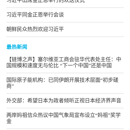
习近平出席金正恩举行的欢送仪式
习近平同金正恩举行会谈
朝鲜民众热烈欢迎习近平
最热新闻
【链博之声】塞尔维亚工商会驻华代表处主任：中
国规模和速度无与伦比 “下一个中国”还是中国
国际原子能机构：已同伊朗开展技术层面“初步磋
商”
外交部：希望日本为政者倾听正视日本经济界声音
两岸妈祖信众热议中国气象局宣布设立“妈祖”奖学
金