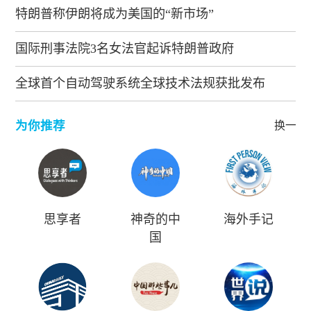
特朗普称伊朗将成为美国的“新市场”
国际刑事法院3名女法官起诉特朗普政府
全球首个自动驾驶系统全球技术法规获批发布
为你推荐
换一批
思享者
神奇的中
海外手记
国