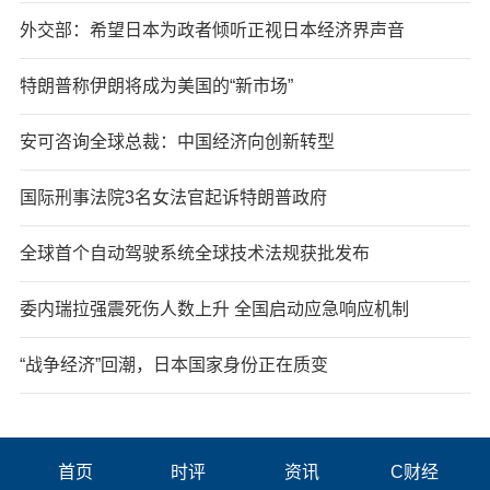
外交部：希望日本为政者倾听正视日本经济界声音
特朗普称伊朗将成为美国的“新市场”
安可咨询全球总裁：中国经济向创新转型
国际刑事法院3名女法官起诉特朗普政府
全球首个自动驾驶系统全球技术法规获批发布
委内瑞拉强震死伤人数上升 全国启动应急响应机制
“战争经济”回潮，日本国家身份正在质变
首页
时评
资讯
C财经