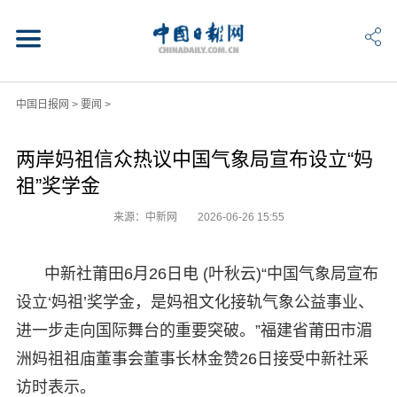
中国日报网
>
要闻
>
两岸妈祖信众热议中国气象局宣布设立“妈
祖”奖学金
来源：中新网
2026-06-26 15:55
中新社莆田6月26日电 (叶秋云)“中国气象局宣布
设立‘妈祖’奖学金，是妈祖文化接轨气象公益事业、
进一步走向国际舞台的重要突破。”福建省莆田市湄
洲妈祖祖庙董事会董事长林金赞26日接受中新社采
访时表示。