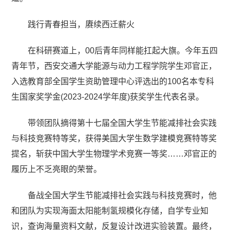
践行青春担当，赓续西迁薪火
在科研赛道上，00后青年同样能扛起大旗。今年五四
青年节，西安交通大学能源与动力工程学院学生邓官正，
入选教育部全国学生资助管理中心评选出的100名本专科
生国家奖学金(2023-2024学年度)获奖学生代表名录。
带领团队摘得第十七届全国大学生节能减排社会实践
与科技竞赛特等奖，获得美国大学生数学建模竞赛特等奖
提名，斩获中国大学生物理学术竞赛一等奖……邓官正的
履历上不乏亮眼的荣誉。
备战全国大学生节能减排社会实践与科技竞赛时，他
和团队为实现海面太阳能制氢规模化存储，自学专业知
识，查询海量资料文献，反复设计改进实验装置。最终，