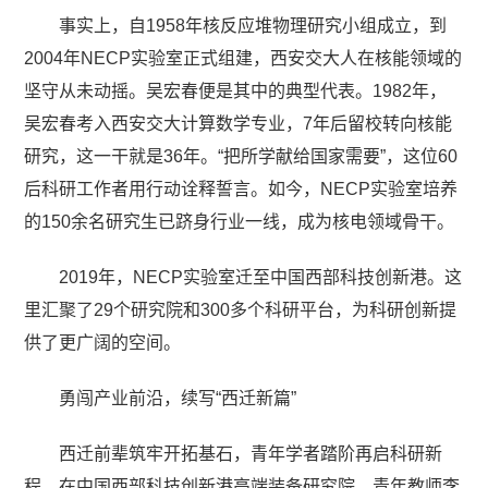
事实上，自1958年核反应堆物理研究小组成立，到
2004年NECP实验室正式组建，西安交大人在核能领域的
坚守从未动摇。吴宏春便是其中的典型代表。1982年，
吴宏春考入西安交大计算数学专业，7年后留校转向核能
研究，这一干就是36年。“把所学献给国家需要”，这位60
后科研工作者用行动诠释誓言。如今，NECP实验室培养
的150余名研究生已跻身行业一线，成为核电领域骨干。
2019年，NECP实验室迁至中国西部科技创新港。这
里汇聚了29个研究院和300多个科研平台，为科研创新提
供了更广阔的空间。
勇闯产业前沿，续写“西迁新篇”
西迁前辈筑牢开拓基石，青年学者踏阶再启科研新
程。在中国西部科技创新港高端装备研究院，青年教师李