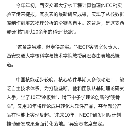
今年年初，西安交通大学核工程计算物理(NECP)实
验室传来捷报，其发表的最新研究成果，实现了从核数据
库制作到堆芯物理分析的全链条自主。这背后，是这支西
部硬“核”团队20余年的科研“长跑”。
“这条路虽难，但走得踏实。”NECP实验室负责人、
西安交通大学核科学与技术学院教授吴宏春由衷地感慨
道。
中国核能起步较晚，核心软件早期大多依赖进口，缺
乏自主技术体系。为打破垄断，他和团队从基础理论研究
入手，坐了10年“冷板凳”，啃下中子学理论创新的“硬骨
头”，又用10年将理论成果转化为软件产品，甚至部分产
品在性能上实现反超。“未来10年，NECP研发团队计划
推动研发成果全面转化落地。”吴宏春态度坚定。