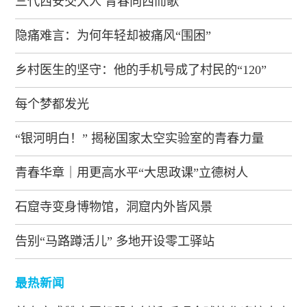
三代西安交大人 青春向西而歌
隐痛难言：为何年轻却被痛风“围困”
乡村医生的坚守：他的手机号成了村民的“120”
每个梦都发光
“银河明白！” 揭秘国家太空实验室的青春力量
青春华章｜用更高水平“大思政课”立德树人
石窟寺变身博物馆，洞窟内外皆风景
告别“马路蹲活儿” 多地开设零工驿站
最热新闻