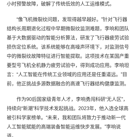
小时预警故障，破解了传统低效的人工运维模式。
“像飞机微裂纹问题，发现得越早越好。”针对飞行器
结构长周期退化过程中早期微裂纹监测难题，李响和团队
基于大数据驱动的智能分析算法，研发了飞行器疲劳试验
损伤定位系统。该系统能够在高噪声环境下，对监测信号
中的微裂纹故障特征进行智能提取。这项技术在某国产重
要型号飞机全机静力疲劳试验中，得到成功应用。李响坦
言：“人工智能在传统工业领域的应用还是任重道远。”目
前，他正挑战多源数据融合的高速飞行器结构健康监测。
作为90后国家级青年人才，李响勇闯科研“无人区”，
持续向“新潮”科学技术发起挑战。2023年，他入选全球高
被引科学家榜单。“未来，我和团队将致力于推动新一代
人工智能赋能的高端装备智能运维快步发展。”李响说
道。