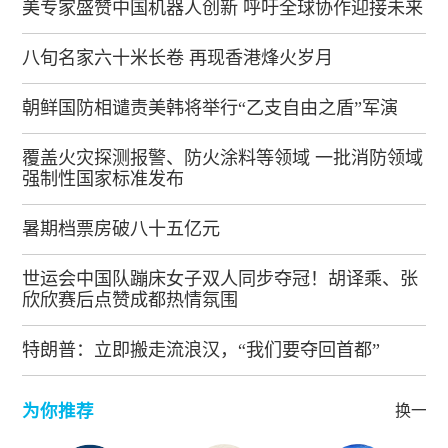
美专家盛赞中国机器人创新 呼吁全球协作迎接未来
八旬名家六十米长卷 再现香港烽火岁月
朝鲜国防相谴责美韩将举行“乙支自由之盾”军演
覆盖火灾探测报警、防火涂料等领域 一批消防领域
强制性国家标准发布
暑期档票房破八十五亿元
世运会中国队蹦床女子双人同步夺冠！胡译乘、张
欣欣赛后点赞成都热情氛围
特朗普：立即搬走流浪汉，“我们要夺回首都”
为你推荐
换一批