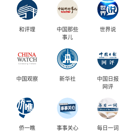
和评理
中国那些
世界说
事儿
中国观察
新华社
中国日报
网评
侨一瞧
事事关心
每日一词