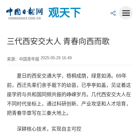
观天下
三代西安交大人 青春向西而歌
2025-05-29 16:49
来源：中国青年报
夏日的西安交通大学，梧桐成荫，绿意如涛。69年
前，西迁先辈们亲手栽下的幼苗，已亭亭如盖，见证着这
座学府与共和国同频共振的峥嵘岁月。几代西安交大人在
不同时代坐标上，通过科研创新、产业攻坚和人才培育，
把青春华章写在三秦大地上。
深耕核心技术，实现自主可控