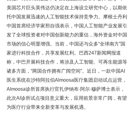
美国芯片巨头英伟达仍决定在上海设立研究中心，以期依
托中国发展迅速的人工智能技术保持竞争力。摩根士丹利
中国首席经济学家邢自强表示，中国人工智能产业发展引
发了全球投资者对中国创新能力的重估，海外资金对中国
市场的信心明显增强。当前，中国还与众多“全球南方”国
家进行科技合作，共享发展红利。巴西247新闻网报道
称，中巴开展科技合作，将涉及人工智能、可再生能源等
诸多方面，“两国合作拥有广阔空间”。近日，一款中国AI
医生系统在沙特阿拉伯Almoosa医疗集团启动试点运营，
Almoosa诊所首席执行官扎伊纳布·阿尔·穆萨博士表示，
此次AI诊所试点项目意义重大，应用前景非常广阔，有望
为医疗行业带来全新变革与发展机遇。