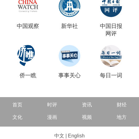
中国观察
新华社
中国日报
网评
侨一瞧
事事关心
每日一词
首页
时评
资讯
财经
文化
漫画
视频
地方
中文
|
English