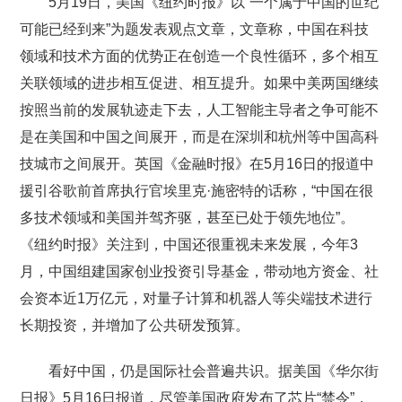
5月19日，美国《纽约时报》以“一个属于中国的世纪
可能已经到来”为题发表观点文章，文章称，中国在科技
领域和技术方面的优势正在创造一个良性循环，多个相互
关联领域的进步相互促进、相互提升。如果中美两国继续
按照当前的发展轨迹走下去，人工智能主导者之争可能不
是在美国和中国之间展开，而是在深圳和杭州等中国高科
技城市之间展开。英国《金融时报》在5月16日的报道中
援引谷歌前首席执行官埃里克·施密特的话称，“中国在很
多技术领域和美国并驾齐驱，甚至已处于领先地位”。
《纽约时报》关注到，中国还很重视未来发展，今年3
月，中国组建国家创业投资引导基金，带动地方资金、社
会资本近1万亿元，对量子计算和机器人等尖端技术进行
长期投资，并增加了公共研发预算。
看好中国，仍是国际社会普遍共识。据美国《华尔街
日报》5月16日报道，尽管美国政府发布了芯片“禁令”，