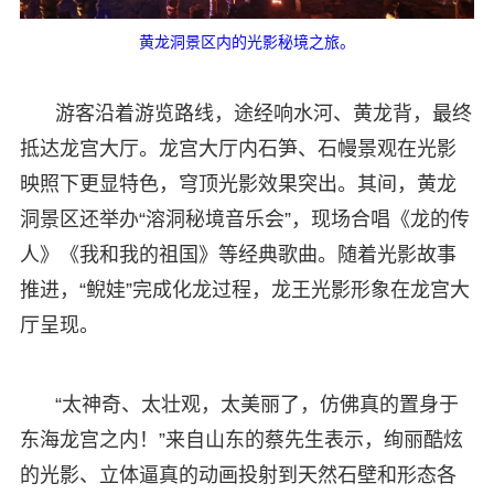
黄龙洞景区内的光影秘境之旅。
游客沿着游览路线，途经响水河、黄龙背，最终
抵达龙宫大厅。龙宫大厅内石笋、石幔景观在光影
映照下更显特色，穹顶光影效果突出。其间，黄龙
洞景区还举办“溶洞秘境音乐会”，现场合唱《龙的传
人》《我和我的祖国》等经典歌曲。随着光影故事
推进，“鲵娃”完成化龙过程，龙王光影形象在龙宫大
厅呈现。
“太神奇、太壮观，太美丽了，仿佛真的置身于
东海龙宫之内！”来自山东的蔡先生表示，绚丽酷炫
的光影、立体逼真的动画投射到天然石壁和形态各