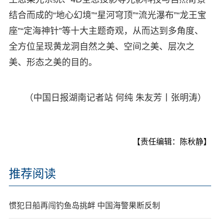
结合而成的“地心幻境”“星河穹顶”“流光瀑布”“龙王宝
座”“定海神针”等十大主题奇观，从而达到多角度、
全方位呈现黄龙洞自然之美、空间之美、层次之
美、形态之美的目的。
（中国日报湖南记者站 何纯 朱友芳丨张明涛）
【责任编辑：陈秋静】
推荐阅读
惯犯日船再闯钓鱼岛挑衅 中国海警果断反制