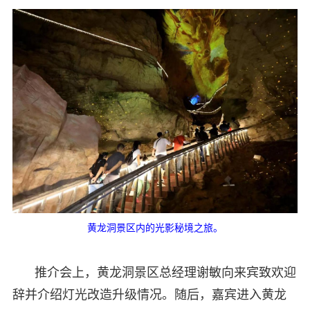
黄龙洞景区内的光影秘境之旅。
推介会上，黄龙洞景区总经理谢敏向来宾致欢迎
辞并介绍灯光改造升级情况。随后，嘉宾进入黄龙