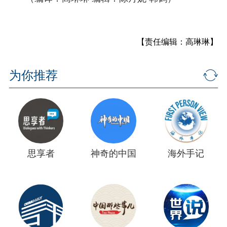
【责任编辑：高琳琳】
为你推荐
思享者
神奇的中国
海外手记