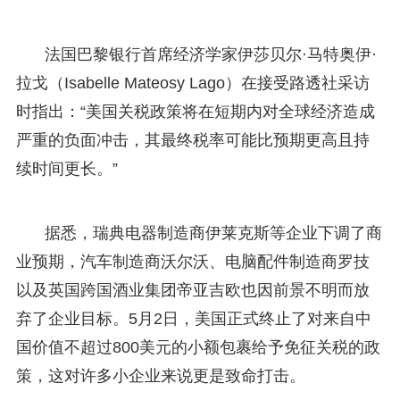
法国巴黎银行首席经济学家伊莎贝尔·马特奥伊·
拉戈（Isabelle Mateosy Lago）在接受路透社采访
时指出：“美国关税政策将在短期内对全球经济造成
严重的负面冲击，其最终税率可能比预期更高且持
续时间更长。”
据悉，瑞典电器制造商伊莱克斯等企业下调了商
业预期，汽车制造商沃尔沃、电脑配件制造商罗技
以及英国跨国酒业集团帝亚吉欧也因前景不明而放
弃了企业目标。5月2日，美国正式终止了对来自中
国价值不超过800美元的小额包裹给予免征关税的政
策，这对许多小企业来说更是致命打击。