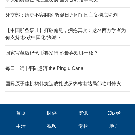
外交部：历史不容翻案 敦促日方同军国主义彻底切割
【中国那些事儿】打破偏见，拥抱真实：这名西方学者为
何支持“极致中国化”浪潮？
国家宝藏版纪念币将发行 你最喜欢哪一枚？
每日一词 | 平陆运河 the Pinglu Canal
国际原子能机构斡旋达成扎波罗热核电站局部临时停火
首页
时评
资讯
C财经
生活
视频
专栏
地方