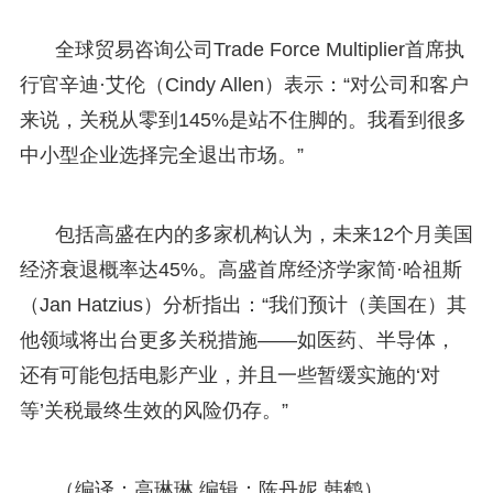
全球贸易咨询公司Trade Force Multiplier首席执
行官辛迪·艾伦（Cindy Allen）表示：“对公司和客户
来说，关税从零到145%是站不住脚的。我看到很多
中小型企业选择完全退出市场。”
包括高盛在内的多家机构认为，未来12个月美国
经济衰退概率达45%。高盛首席经济学家简·哈祖斯
（Jan Hatzius）分析指出：“我们预计（美国在）其
他领域将出台更多关税措施——如医药、半导体，
还有可能包括电影产业，并且一些暂缓实施的‘对
等’关税最终生效的风险仍存。”
（编译：高琳琳 编辑：陈丹妮 韩鹤）