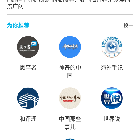
C财经｜守护蔚蓝 向海图强：我国海洋经济发展前
景广阔
为你推荐
换一批
思享者
神奇的中
海外手记
国
和评理
中国那些
世界说
事儿