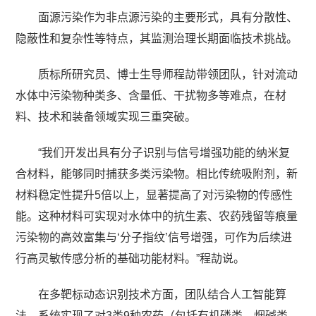
面源污染作为非点源污染的主要形式，具有分散性、
隐蔽性和复杂性等特点，其监测治理长期面临技术挑战。
质标所研究员、博士生导师程劼带领团队，针对流动
水体中污染物种类多、含量低、干扰物多等难点，在材
料、技术和装备领域实现三重突破。
“我们开发出具有分子识别与信号增强功能的纳米复
合材料，能够同时捕获多类污染物。相比传统吸附剂，新
材料稳定性提升5倍以上，显著提高了对污染物的传感性
能。这种材料可实现对水体中的抗生素、农药残留等痕量
污染物的高效富集与‘分子指纹’信号增强，可作为后续进
行高灵敏传感分析的基础功能材料。”程劼说。
在多靶标动态识别技术方面，团队结合人工智能算
法，系统实现了对3类9种农药（包括有机磷类、烟碱类、