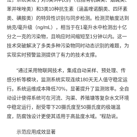
苯并咪唑类）和3类10种抗生素（涵盖喹诺酮类、四环素
类、磺胺类）的特异性识别与同步检测。检测灵敏度达到
纳克/毫升级（ng/mL），相当于在1毫升水中检测出十亿
分之一克的污染物，且响应时间缩短至1分钟以内。这一
技术突破解决了多类多种污染物同时动态识别的难题，为
实现实时预警监测提供了有力的技术支撑。
“通过采用物联网技术，集成自动采样、预处理、传
感分析等模块，监测系统实现连续180天无人值守稳定运
行。系统运维成本降低70%，显著提升了监测效率。全自
动设计使得系统可在河流、沟渠、养殖塘等复杂水文环境
中稳定运行，耐受零下20摄氏度至50摄氏度的极端温
度，防腐蚀设计更使其适用于高盐度水域。”程劼说。
示范应用成效显著