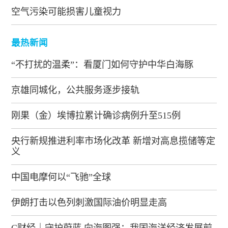
空气污染可能损害儿童视力
最热新闻
“不打扰的温柔”：看厦门如何守护中华白海豚
京雄同城化，公共服务逐步接轨
刚果（金）埃博拉累计确诊病例升至515例
央行新规推进利率市场化改革 新增对高息揽储等定
义
中国电摩何以“飞驰”全球
伊朗打击以色列刺激国际油价明显走高