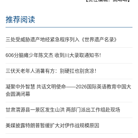
推荐阅读
三处受威胁遗产地经紧急程序列入《世界遗产名录》
606分脑瘫少年陈文杰 收到川大录取通知书！
三伏天老年人消暑有方：别硬扛也别贪凉！
凝聚中外智慧 共话文明使命——2026国际英语教育中国大
会圆满闭幕
甘肃渭源县一景区发生山洪 两部门派出工作组赴现场
美媒披露特朗普暂缓扩大对伊作战规模原因