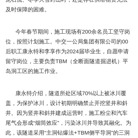
及时保障的困难。
今年春节期间，施工现场有200余名员工坚守岗
位，按照计划施工。中交一公局集团有限公司的00
后职工康永特和李享作为2024届毕业生，自愿申请
留守岗位，主要负责TBM（全断面隧道掘进机）平
岛洞工区的施工作业。
康永特介绍，隧道所处区域70%以上被冰川覆
盖，为保护冰川，设计初期明确禁止开挖竖井和斜
井。因为竖井和斜井建成运营时，施工粉尘和汽车
尾气会形成“烟筒效应”，污染冰川并导致其融化。为
此，该隧道采用“主洞钻爆法+TBM侧平导洞”的三洞