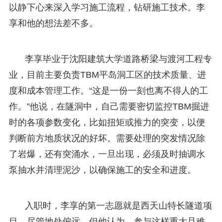
以静下心来深入学习施工流程，钻研施工技术。李
享和他的想法差不多。
李享毕业于沈阳建筑大学道路桥梁与渡河工程专
业，目前主要负责TBM平岛洞工区的技术质量、进
度和成本管理工作。“这是一份一刻也离不得人的工
作。”他说，在隧洞中，自己需要密切监控TBM掘进
时的各项参数变化，比如扭矩或推力的突变，以便
判断前方地质状况的好坏。需要处理的突发情况除
了岩爆，还有突涌水，一旦出现，必须及时抽调水
泵抽水并清理泥沙，以确保施工的安全和进度。
入职时，李享的第一志愿就是西天山特长隧道项
目。尽管地处偏远，但他认为，参与这样重大且难