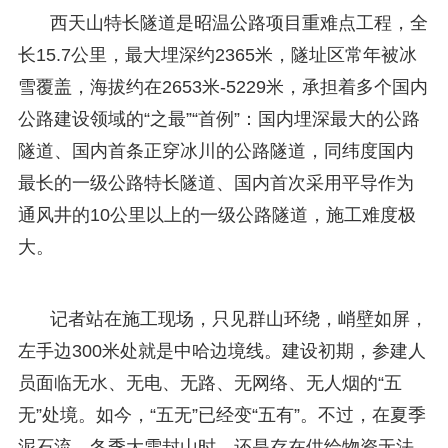
西天山特长隧道是昭温公路项目重难点工程，全
长15.7公里，最大埋深约2365米，隧址区常年被冰
雪覆盖，海拔约在2653米-5229米，承担着多个国内
公路建设领域的“之最”“首例”：国内埋深最大的公路
隧道、国内首条正穿冰川的公路隧道，同纬度国内
最长的一级公路特长隧道、国内首次采用平导作为
通风井的10公里以上的一级公路隧道，施工难度极
大。
记者站在施工现场，只见群山环绕，峭壁如屏，
左手边300米处就是中哈边境线。建设初期，参建人
员面临无水、无电、无路、无网络、无人烟的“五
无”处境。如今，“五无”已经变“五有”。不过，在夏季
泥石流、冬季大雪封山时，还是存在供给物资无法