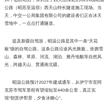
公路（昭苏至温宿）西天山特长隧道施工现场。当
天，中交一公局集团有限公司的建设者们正在冰天
雪地中，一点点打通隧道。
提及新疆自驾游，昭温公路是其中一条“天花
板”级的自驾公路。这条公路沿途风光旖旎，坐拥雪
山、森林、草原、河流、湖泊、雅丹地貌等自然风
光，跨越天山、贯通南北疆。
昭温公路预计2027年建成通车，从伊宁市至阿
克苏市驾车里程有望缩短至440余公里，真正实
现“朝赏伊犁景，夕食冰糖心”。