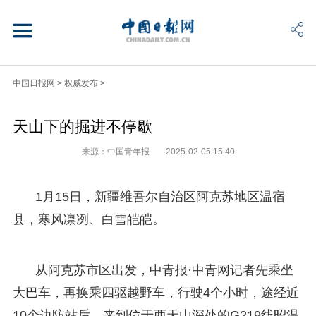
中国日报网
>
权威发布
>
天山下的掘进不停歇
来源：中国青年报
2025-02-05 15:40
1月15日，新疆维吾尔自治区阿克苏地区温宿
县，寒风凛冽、白雪皑皑。
从阿克苏市区出发，中青报·中青网记者先乘坐
大巴车，再换乘四驱越野车，行驶4个小时，途经近
10个边防站后，来到位于西天山深处的G219线昭温