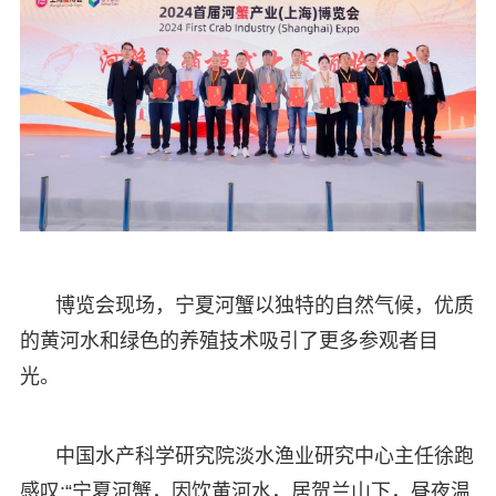
博览会现场，宁夏河蟹以独特的自然气候，优质
的黄河水和绿色的养殖技术吸引了更多参观者目
光。
中国水产科学研究院淡水渔业研究中心主任徐跑
感叹:“宁夏河蟹，因饮黄河水，居贺兰山下，昼夜温