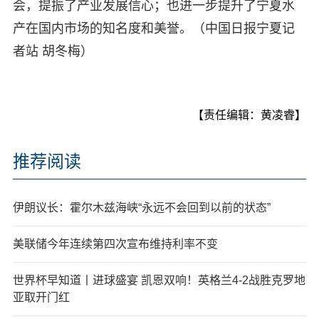
会，提振了产业发展信心；也进一步提升了宁夏水
产在国内市场的知名度和美誉。（中国日报宁夏记
者站 胡冬梅）
【责任编辑：黄凌睿】
推荐阅读
伊朗议长：霍尔木兹海峡“永远不会回到以前的状态”
美联储今年连续第四次宣布维持利率不变
世界杯早知道丨进球盛宴 凯恩双响！英格兰4-2战胜克罗地
亚取开门红