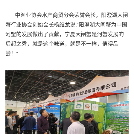
中渔业协会水产商贸分会荣誉会长，阳澄湖大闸
蟹行业协会创始会长杨维龙说:“阳澄湖大闸蟹为中国
河蟹的发展做出了贡献，宁夏大闸蟹是河蟹发展的
后起之秀，就是这个味道，就是不一样，值得品
尝！”