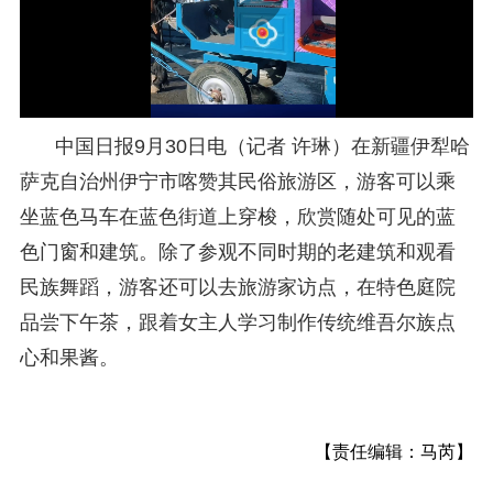
中国日报9月30日电（记者 许琳）在新疆伊犁哈
萨克自治州伊宁市喀赞其民俗旅游区，游客可以乘
坐蓝色马车在蓝色街道上穿梭，欣赏随处可见的蓝
色门窗和建筑。除了参观不同时期的老建筑和观看
民族舞蹈，游客还可以去旅游家访点，在特色庭院
品尝下午茶，跟着女主人学习制作传统维吾尔族点
心和果酱。
【责任编辑：马芮】