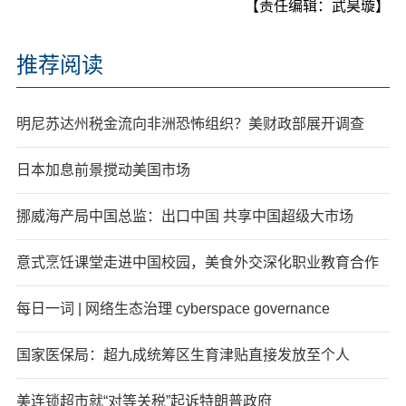
【责任编辑：武昊璇】
推荐阅读
明尼苏达州税金流向非洲恐怖组织？美财政部展开调查
日本加息前景搅动美国市场
挪威海产局中国总监：出口中国 共享中国超级大市场
意式烹饪课堂走进中国校园，美食外交深化职业教育合作
每日一词 | 网络生态治理 cyberspace governance
国家医保局：超九成统筹区生育津贴直接发放至个人
美连锁超市就“对等关税”起诉特朗普政府