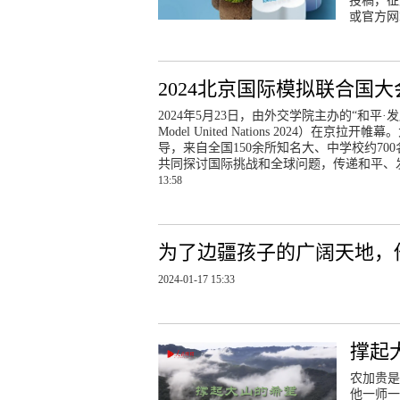
投稿，征文
或官方网
2024北京国际模拟联合国
2024年5月23日，由外交学院主办的“和平·发展·共赢
Model United Nations 2024
导，来自全国150余所知名大、中学校约7
共同探讨国际挑战和全球问题，传递和平、
13:58
为了边疆孩子的广阔天地，
2024-01-17 15:33
撑起
农加贵是
他一师一