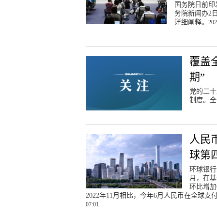
国务院日前印
务院新闻办2
详细阐释。
202
覆盖
期”
党的二十
制度。全
人民
球第
环球银行
月，在基
环比增加
2022年11月相比，今年6月人民币在全球支
07:01