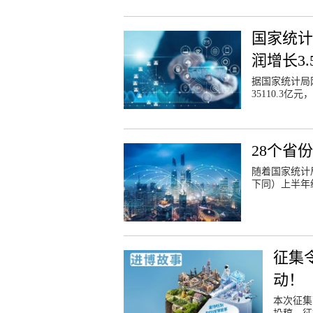
国家统计
润增长3.
据国家统计局
35110.3亿
28个省
随着国家统计
下同）上半年
征集
动！
本次征集