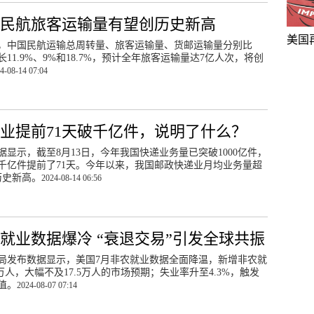
民航旅客运输量有望创历史新高
美国
半年，中国民航运输总周转量、旅客运输量、货邮运输量分别比
增长11.9%、9%和18.7%，预计全年旅客运输量达7亿人次，将创
4-08-14 07:04
业提前71天破千亿件，说明了什么？
据显示，截至8月13日，今年我国快递业务量已突破1000亿件，
达到千亿件提前了71天。今年以来，我国邮政快递业月均业务量超
历史新高。
2024-08-14 06:56
就业数据爆冷 “衰退交易”引发全球共振
局发布数据显示，美国7月非农就业数据全面降温，新增非农就
4万人，大幅不及17.5万人的市场预期；失业率升至4.3%，触发
值。
2024-08-07 07:14