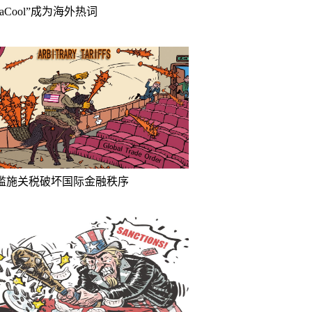
inaCool”成为海外热词
滥施关税破坏国际金融秩序