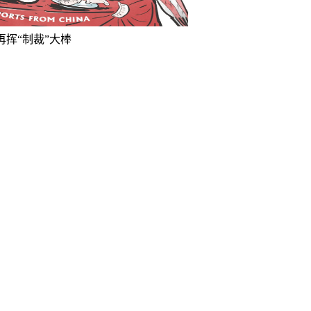
再挥“制裁”大棒