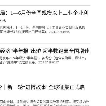
局：1—6月份全国规模以上工业企业利
5%
网站消息，1—6月份，全国规模以上工业企业实现利润总额
元，同比增长3.5%(按可比口径计算)。
2024-07-28 06:45
份经济“半年报”出炉 超半数跑赢全国增速
局发布2024年经济“半年报”，各省份（包含自治区、直辖市，
经济“成绩单”也陆续公布。
2024-07-28 06:37
令｜新一轮“进博故事”全球征集正式启
面向全球，提供与进博会关联的真实故事的线索。接受境内外