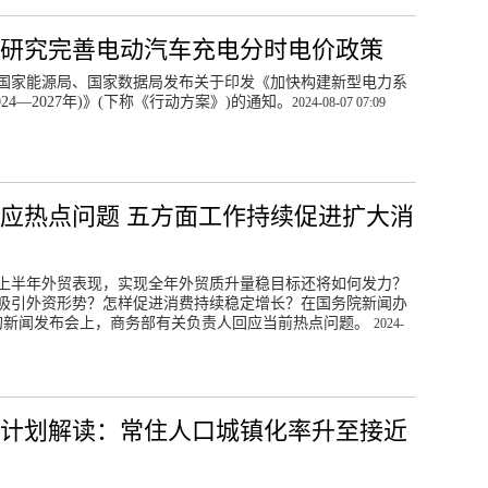
研究完善电动汽车充电分时电价政策
国家能源局、国家数据局发布关于印发《加快构建新型电力系
024—2027年)》(下称《行动方案》)的通知。
2024-08-07 07:09
应热点问题 五方面工作持续促进扩大消
上半年外贸表现，实现全年外贸质升量稳目标还将如何发力？
吸引外资形势？怎样促进消费持续稳定增长？在国务院新闻办
的新闻发布会上，商务部有关负责人回应当前热点问题。
2024-
动计划解读：常住人口城镇化率升至接近