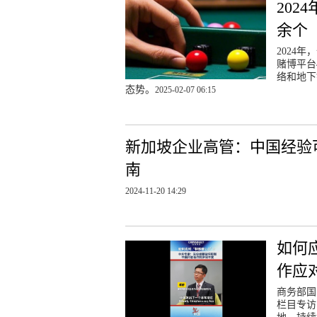
202
余个
2024
赌博平台
络和地下
态势。
2025-02-07 06:15
新加坡企业高管：中国经验
南
2024-11-20 14:29
如何
作应
商务部国
栏目专访