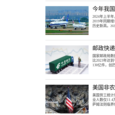
今年我国
2024年上
2019年同期
历史新高。
202
邮政快递
国家邮政局数
比2023年
130亿件，创
美国非农
美国劳工统计
业人数仅11.
萨姆法则临界