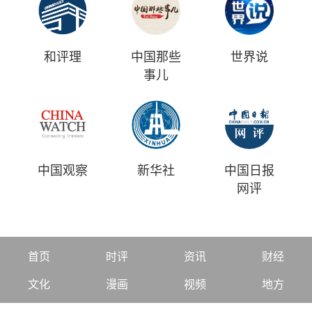
和评理
中国那些
世界说
事儿
中国观察
新华社
中国日报
网评
首页
时评
资讯
财经
文化
漫画
视频
地方