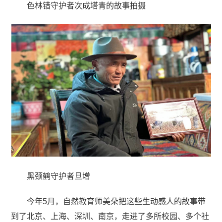
色林错守护者次成塔青的故事拍摄
黑颈鹤守护者旦增
今年5月，自然教育师美朵把这些生动感人的故事带
到了北京、上海、深圳、南京，走进了多所校园、多个社