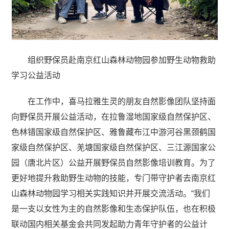
组织野保员赴南京红山森林动物园参加野生动物救助
学习公益活动
在工作中，喜马拉雅生灵的朋友自然影像团队坚持面
向野保员开展公益活动，在拉鲁湿地国家级自然保护区、
色林错国家级自然保护区、雅鲁藏布江中游河谷黑颈鹤国
家级自然保护区、羌塘国家级自然保护区、三江源国家公
园（唐北片区）公益开展野保员自然影像培训教育。为了
更好地提升救助野生动物的技能，专门带守护者去南京红
山森林动物园学习相关实践知识并开展交流活动。“我们
是一支以女性为主的自然影像和生态保护队伍，也在积极
联动国内相关基金会共同发起助力青年守护者的公益计