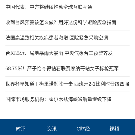
中国代表：中方将继续推动全球互联互通
收到台风预警该怎么做？用好这份科学避险应急指南
法国高温致相关疾病患者激增 医院紧急采购空调
台风逼近、局地暴雨大暴雨 中央气象台三预警齐发
68.75米！严子怡夺得钻石联赛摩纳哥站女子标枪冠军
世界杯早知道丨梅里诺制胜一击 西班牙2-1比利时晋级四强
国际市场服务机构：霍尔木兹海峡通航量继续下降
时评
资讯
C财经
视频