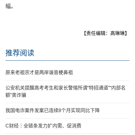
幅。
【责任编辑：高琳琳】
推荐阅读
原来老祖宗才是两岸谐音梗鼻祖
公安机关提醒高考考生和家长警惕所谓“特招通道”“内部名
额”类诈骗
我国电诈案件发案已连续8个月实现同比下降
C财经｜全链条发力扩内需、促消费