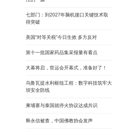
七部门：到2027年脑机接口关键技术取
得突破
美国“对等关税”今日生效 多方反对
第十一批国家药品集采报量有看点
大幕将启，世运会开幕式，准备好了！
乌鲁瓦提水利枢纽工程：数字科技筑牢大
坝安全防线
柬埔寨与泰国就停火协议达成共识
释永信被查，中国佛教协会发声