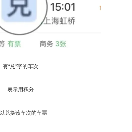
有“兑”字的车次
表示用积分
以兑换该车次的车票