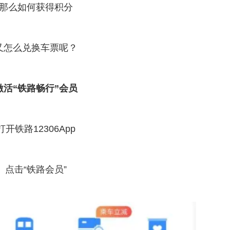
那么如何获得积分
又怎么兑换车票呢？
激活“铁路畅行”会员
打开铁路12306App
点击“铁路会员”