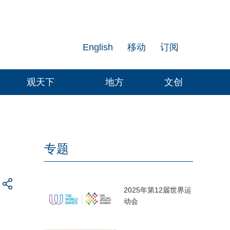
English
移动
订阅
观天下
地方
文创
专题
2025年第12届世界运
动会