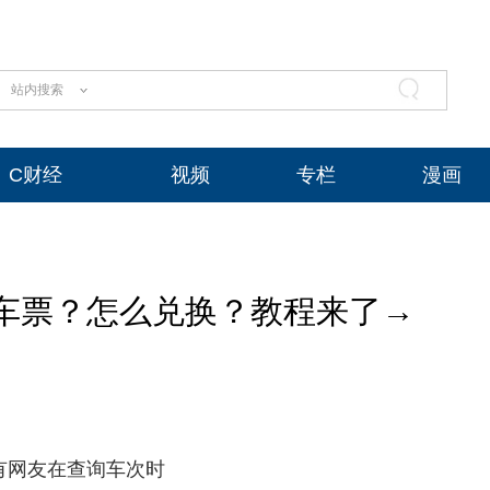
站内搜索
C财经
视频
专栏
漫画
换车票？怎么兑换？教程来了→
有网友在查询车次时