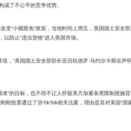
们构成了不公平的竞争优势。
改变“小额豁免”政策，当地时间上周五，美国国土安全部
，以防止“违法货物”进入美国市场。
环境，”美国国土安全部部长亚历杭德罗·马约尔卡斯在声
瞄准”的目标，也不得不让人怀疑美方加紧各类限制措施背
刚投票通过了涉TikTok相关法案，理由是其对美国“国