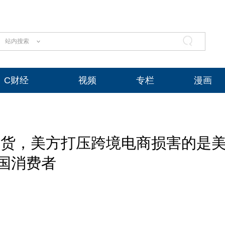
站内搜索
C财经
视频
专栏
漫画
发货，美方打压跨境电商损害的是
国消费者