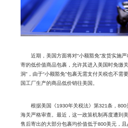
近期，美国方面将对“小额豁免”发货实施严
寄的低价值商品包裹，允许其进入美国时免缴关
洞”，由于“小额豁免”包裹无需支付关税也不
国工厂生产的商品低价销往美国。
根据美国《1930年关税法》第321条，
海关严格审查。最近，这一政策机制再度遭到
售后寄出的大部分包裹均价值低于800美元，且