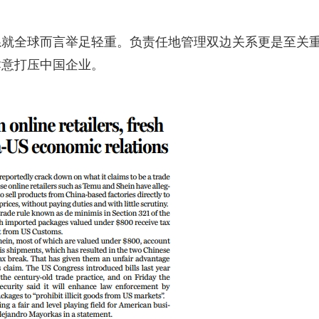
系就全球而言举足轻重。负责任地管理双边关系更是至关
肆意打压中国企业。