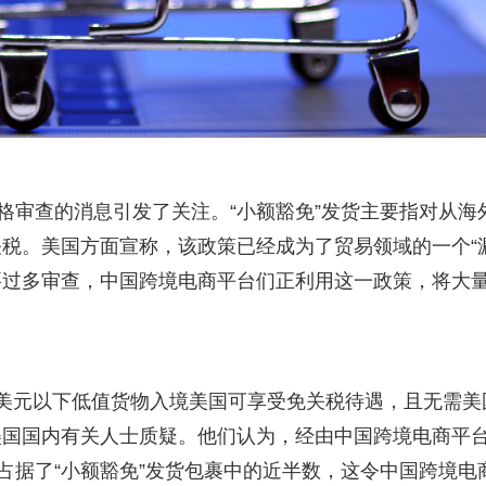
格审查的消息引发了关注。“小额豁免”发货主要指对从海
税。美国方面宣称，该政策已经成为了贸易领域的一个“
需要过多审查，中国跨境电商平台们正利用这一政策，将大
800美元以下低值货物入境美国可享受免关税待遇，且无需美
美国国内有关人士质疑。他们认为，经由中国跨境电商平
占据了“小额豁免”发货包裹中的近半数，这令中国跨境电