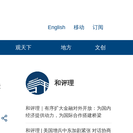
English
移动
订阅
观天下
地方
文创
和评理
美
和评理｜有序扩大金融对外开放：为国内
经济提供动力，为国际合作搭建桥梁
和评理 | 美国增兵中东加剧紧张 对话协商