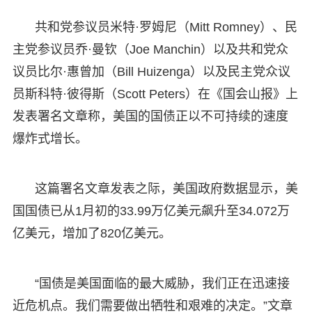
共和党参议员米特·罗姆尼（Mitt Romney）、民
主党参议员乔·曼钦（Joe Manchin）以及共和党众
议员比尔·惠曾加（Bill Huizenga）以及民主党众议
员斯科特·彼得斯（Scott Peters）在《国会山报》上
发表署名文章称，美国的国债正以不可持续的速度
爆炸式增长。
这篇署名文章发表之际，美国政府数据显示，美
国国债已从1月初的33.99万亿美元飙升至34.072万
亿美元，增加了820亿美元。
“国债是美国面临的最大威胁，我们正在迅速接
近危机点。我们需要做出牺牲和艰难的决定。”文章