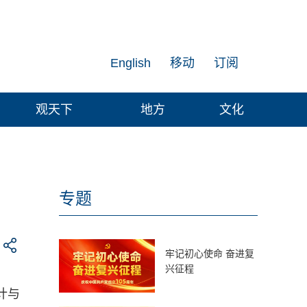
English
移动
订阅
观天下
地方
文化
专题
牢记初心使命 奋进复
兴征程
计与