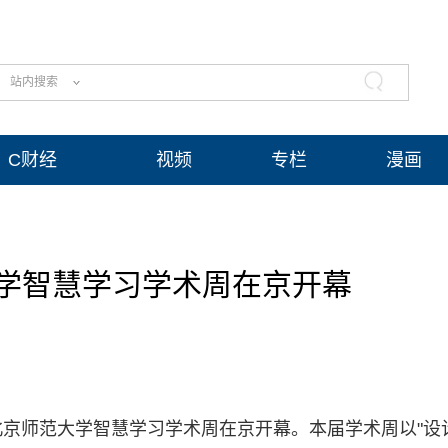
站内搜索
C财经
视频
专栏
漫画
学智慧学习学术周在京开幕
届北京师范大学智慧学习学术周在京开幕。本届学术周以"设