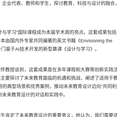
、企业代表、教师和学生，探讨教育、科技与设计的融合
计与学习"国际课程成为本届学术周的亮点。这套成果包括
内外专家共同编著的英文书籍《Envisioning the
sign》，以及一门基于AI技术开发的新型慕课《设计与学习》。
荣怀教授谈到，这套成果是在多年课程和大赛等创新实践
程主要探讨了未来教育面临的机遇和挑战，阐述了适用于
应用的典型场景和优秀案例，推动未来教育设计迈向"共同利
到未来教育设计的对话和实践中。
先生肯定了未来教育设计的重要意义，他认为，我们需要