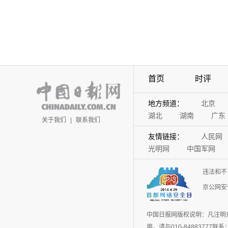
首页
时评
地方频道：
北京
湖北
湖南
广东
关于我们
|
联系我们
友情链接：
人民网
光明网
中国军网
违法和不
京公网安备
中国日报网版权说明：凡注明
用，请与010-848837