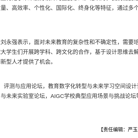
质量、高效率、个性化、国际化、终身化等特征，通过多
长刘永强表示，面对未来教育的复杂性和不确定性，需要
球大学生们开展跨学科、跨文化的合作，基于设计思维去
创新型人才提供了机会。
、评测与应用论坛，教育数字化转型与未来学习空间设计
与未来实验室论坛，AIGC学校典型应用场景与挑战论坛
【责任编辑：严玉