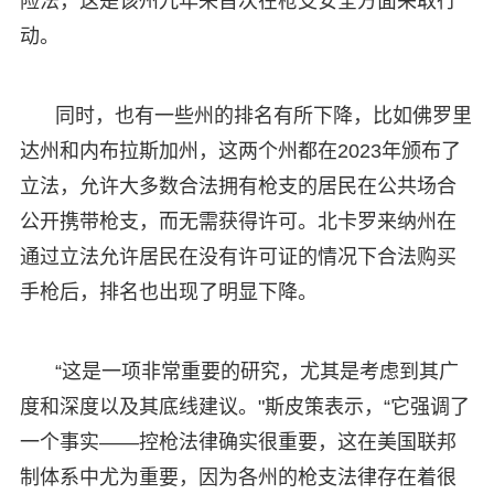
险法，这是该州九年来首次在枪支安全方面采取行
动。
同时，也有一些州的排名有所下降，比如佛罗里
达州和内布拉斯加州，这两个州都在2023年颁布了
立法，允许大多数合法拥有枪支的居民在公共场合
公开携带枪支，而无需获得许可。北卡罗来纳州在
通过立法允许居民在没有许可证的情况下合法购买
手枪后，排名也出现了明显下降。
“这是一项非常重要的研究，尤其是考虑到其广
度和深度以及其底线建议。"斯皮策表示，“它强调了
一个事实——控枪法律确实很重要，这在美国联邦
制体系中尤为重要，因为各州的枪支法律存在着很