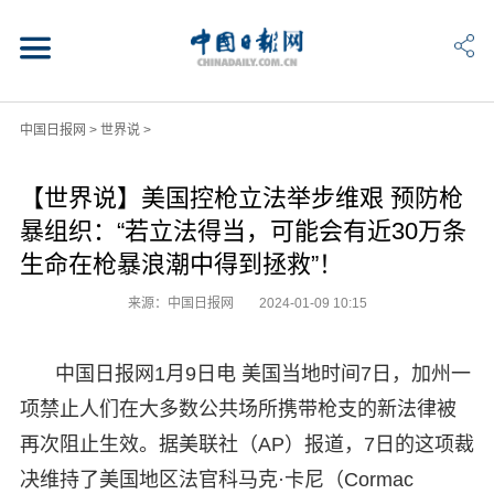
中国日报网
>
世界说
>
【世界说】美国控枪立法举步维艰 预防枪
暴组织：“若立法得当，可能会有近30万条
生命在枪暴浪潮中得到拯救”！
来源：中国日报网
2024-01-09 10:15
中国日报网1月9日电 美国当地时间7日，加州一
项禁止人们在大多数公共场所携带枪支的新法律被
再次阻止生效。据美联社（AP）报道，7日的这项裁
决维持了美国地区法官科马克·卡尼（Cormac