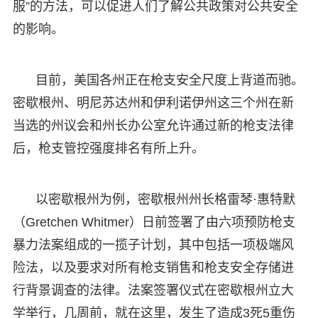
服”的方法，可以促进人们了解公共政策对公共安全
的影响。
目前，美国各州正在枪支安全尺度上背道而驰。
密歇根州、明尼苏达州和伊利诺伊州这三个州在新
当选的州议会和州长办公室允许通过新的枪支法律
后，枪支管控强度排名有所上升。
以密歇根州为例，密歇根州州长格雷琴·惠特默
（Gretchen Whitmer）日前签署了由六项预防枪支
暴力法案组成的一揽子计划，其中包括一项极端风
险法，以及要求对所有枪支销售和枪支安全存储进
行背景调查的法律。法案签署仪式在密歇根州立大
学举行，几周前，就在这里，发生了造成3死5重伤