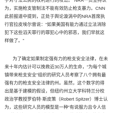
子对守法公民的权利进行的攻击。”NRA一贯坚持认
为，实施枪支管制法不能有效防止枪支暴力。CNN
此前报道中提到，正处于舆论漩涡中的NRA首席执
行官拉皮埃尔曾说：“如果美国有能力通过立法消除
犯下这些滔天罪行的罪犯心中的邪恶，我们早就这
样做了。”
为了确定如果制定强有力的枪支安全法律，在未
来十年内估计可以挽救近30万人的生命，“为每个城
镇带来枪支安全”组织的研究人员考察了八个拥有最
强有力的枪支安全法律的州。虽然，这个数字的得
出是基于建模的假设，但纽约州立大学科特兰分校
政治学教授罗伯特·斯皮策（Robert Spitzer）博士认
为，这些研究人员的模型是一种“有说服力且令人信