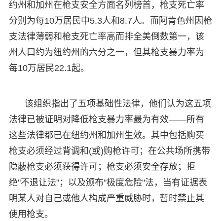
约州和加州在枪支安全方面名列榜首，枪支死亡率
分别为每10万居民中5.3人和8.7人。而阿肯色州因枪
支法律薄弱和枪支死亡率高而排全美倒数第一，该
州人口约为纽约州的六分之一，但其枪支暴力率为
每10万居民22.1起。
该组织指出了五项基础性法律，他们认为这五项
法律已被证明对降低枪支暴力率最为有效——所有
这些法律都已在纽约州和加州生效。其中包括购买
枪支必须经过背调和(或)购枪许可；在公共场所携带
隐蔽枪支必须获得许可；枪支必须安全存放；拒
绝"不退让法"；以及颁布"极度危险"法，当有证据表
明某人对自己或他人构成严重威胁时，暂时禁止其
使用枪支。