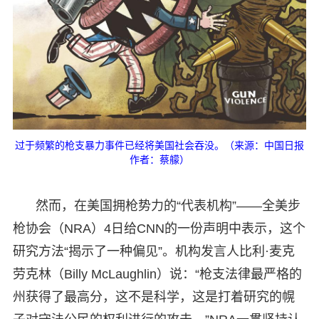
过于频繁的枪支暴力事件已经将美国社会吞没。（来源：中国日报
作者：蔡艨）
然而，在美国拥枪势力的“代表机构”——全美步
枪协会（NRA）4日给CNN的一份声明中表示，这个
研究方法“揭示了一种偏见”。机构发言人比利·麦克
劳克林（Billy McLaughlin）说：“枪支法律最严格的
州获得了最高分，这不是科学，这是打着研究的幌