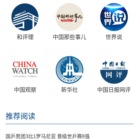
和评理
中国那些事儿
世界说
中国观察
新华社
中国日报网评
推荐阅读
国乒男团3比1罗马尼亚 晋级世乒赛8强