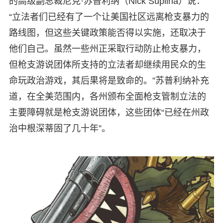
的高级副总裁尼克·苏普利纳（Nick Suplina）说：
“立法者们已经有了一个让美国社区远离枪支暴力的
路线图，但这些关键政策能否得以实施，还取决于
他们自己。虽然一些州正采取行动防止枪支暴力，
但枪支游说团体所支持的立法者却继续用民众的生
命玩政治游戏，其后果将是致命的。”苏普利纳补充
道，在全美范围内，各州颁布全面枪支管制立法的
主要障碍就是枪支游说团体，这些团体“已经在州政
治中根深蒂固了几十年”。