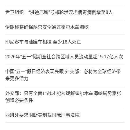
世卫组织：“洪迪厄斯”号邮轮涉汉坦病毒病例增至8人
伊朗称将确保船只安全通过霍尔木兹海峡
印尼客车与油罐车相撞 至少16人死亡
2026年“五一”假期全社会跨区域人员流动量超15.17亿人次
中国“五一”假日经济表现亮眼 外交部：必将为全球经济带
来更多活力
外交部：只有全面止战才能为缓解霍尔木兹海峡局势紧张
创造必要条件
西班牙要求阻断美制裁国际刑事法院