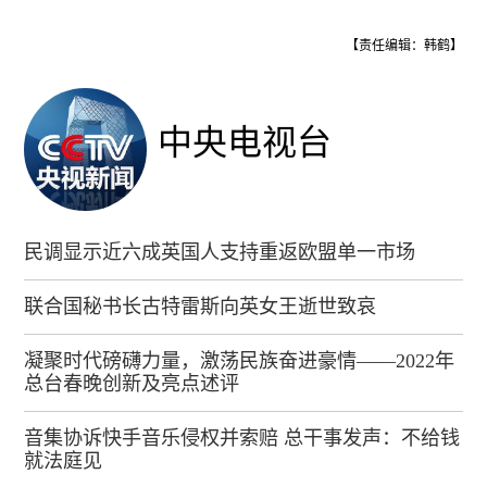
【责任编辑：韩鹤】
中央电视台
民调显示近六成英国人支持重返欧盟单一市场
联合国秘书长古特雷斯向英女王逝世致哀
凝聚时代磅礴力量，激荡民族奋进豪情——2022年
总台春晚创新及亮点述评
音集协诉快手音乐侵权并索赔 总干事发声：不给钱
就法庭见