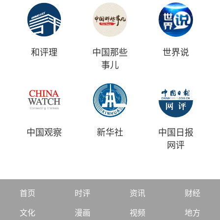
和评理
中国那些
世界说
事儿
中国观察
新华社
中国日报
网评
首页
时评
资讯
财经
文化
漫画
视频
地方