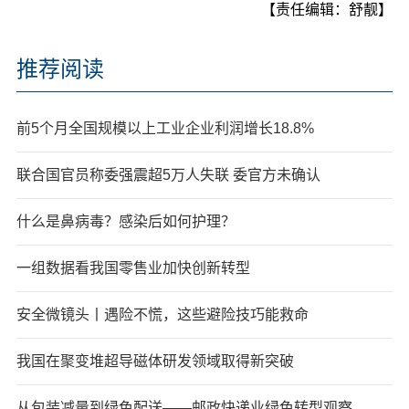
【责任编辑：舒靓】
推荐阅读
前5个月全国规模以上工业企业利润增长18.8%
联合国官员称委强震超5万人失联 委官方未确认
什么是鼻病毒？感染后如何护理？
一组数据看我国零售业加快创新转型
安全微镜头丨遇险不慌，这些避险技巧能救命
我国在聚变堆超导磁体研发领域取得新突破
从包装减量到绿色配送——邮政快递业绿色转型观察