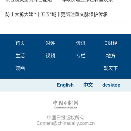
防止大拆大建 “十五五”城市更新注重文脉保护传承
首页
时评
资讯
C财经
生活
视频
专栏
地方
漫画
观天下
English
中文
desktop
中国日报版权所有
Content@chinadaily.com.cn