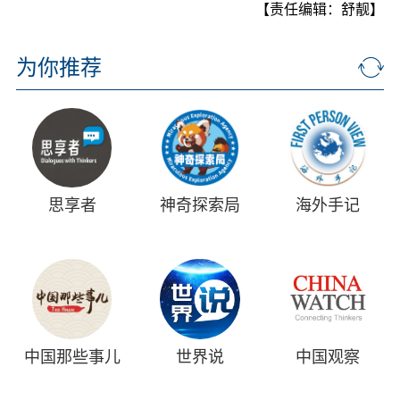
【责任编辑：舒靓】
为你推荐
思享者
神奇探索局
海外手记
中国那些事儿
世界说
中国观察