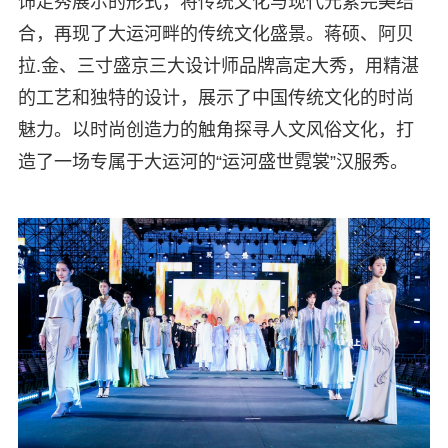
饰走秀展示的形式，将传统文化与现代元素完美结
合，再现了大运河畔的传统文化盛景。蒋硕、阿贝
拉.金、三寸盛京三大设计师品牌高定大秀，用精湛
的工艺和独特的设计，展示了中国传统文化的时尚
魅力。以时尚创造力的触角探寻人文风俗文化，打
造了一场专属于大运河的“运河盛世霓裳”汉服秀。