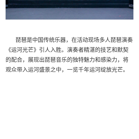
琵琶是中国传统乐器，在活动现场多人琵琶演奏
《运河光芒》引人入胜。演奏者精湛的技艺和默契
的配合，展现出琵琶音乐的独特魅力和感染力，将
观众带入运河盛景之中，一览千年运河绽放光芒。