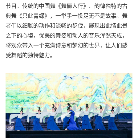
节目。传统的中国舞《舞俪人行》、韵律独特的古
典舞《只此青绿》，一举手一投足无不是故事。舞
者们以细腻的动作和流畅的步伐，展现出此情此景
之下的心境，优美的舞姿和动人的音乐浑然天成，
将观众带入一个充满诗意和梦幻的世界，让人们感
受舞蹈的独特魅力。