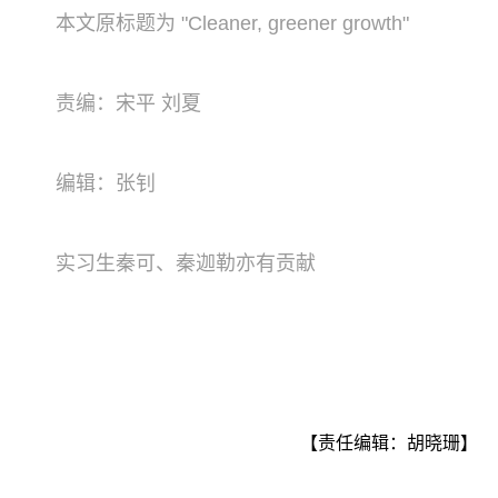
本文原标题为 "Cleaner, greener growth"
责编：宋平 刘夏
编辑：张钊
实习生秦可、秦迦勒亦有贡献
【责任编辑：胡晓珊】