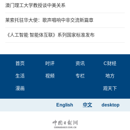
澳门理工大学教授谈中美关系
莱索托驻华大使：歌声唱响中非交流新篇章
《人工智能 智能体互联》系列国家标准发布
首页
时评
资讯
C财经
生活
视频
专栏
地方
漫画
观天下
English
中文
desktop