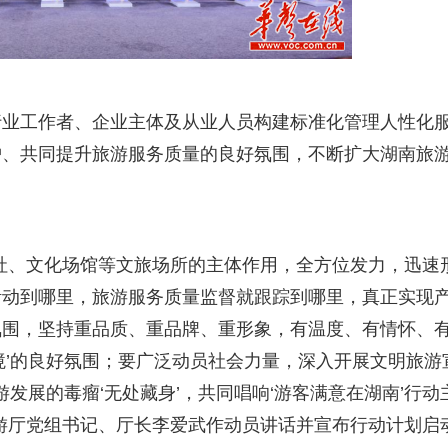
行业工作者、企业主体及从业人员构建标准化管理人性化
护、共同提升旅游服务质量的良好氛围，不断扩大湖南旅
社、文化场馆等文旅场所的主体作用，全方位发力，迅速
活动到哪里，旅游服务质量监督就跟踪到哪里，真正实现
氛围，坚持重品质、重品牌、重形象，有温度、有情怀、
境’的良好氛围；要广泛动员社会力量，深入开展文明旅游
游发展的毒瘤‘无处藏身’，共同唱响‘游客满意在湖南’行动
游厅党组书记、厅长李爱武作动员讲话并宣布行动计划启