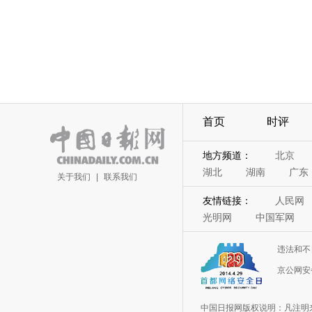
首页
时评
地方频道：
北京
湖北
湖南
广东
关于我们
|
联系我们
友情链接：
人民网
光明网
中国军网
违法和不
京公网安备
中国日报网版权说明：凡注明