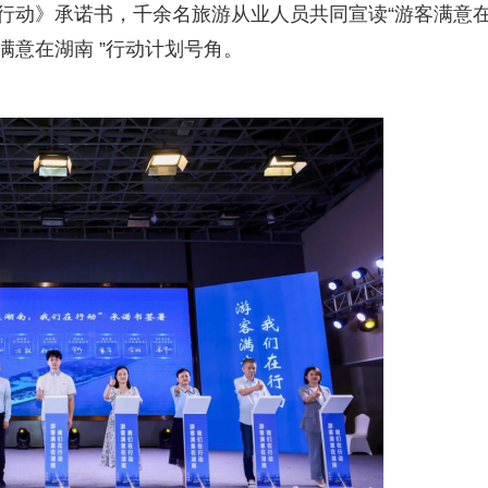
在行动》承诺书，千余名旅游从业人员共同宣读“游客满意
满意在湖南 ”行动计划号角。