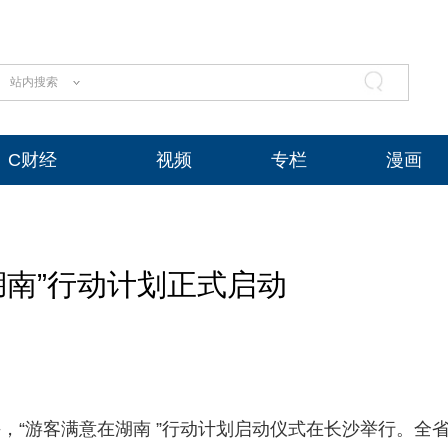
站内搜索
C财经
视频
专栏
漫画
湖南”行动计划正式启动
午，“游客满意在湖南 ”行动计划启动仪式在长沙举行。全