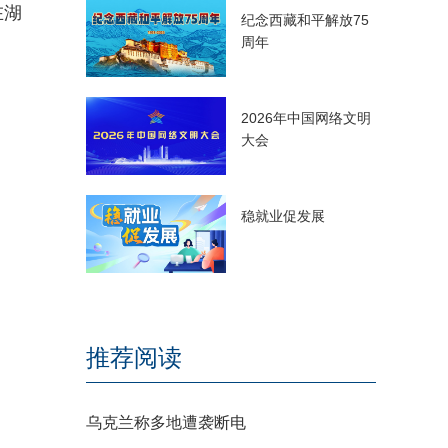
在湖
纪念西藏和平解放75
周年
2026年中国网络文明
大会
稳就业促发展
推荐阅读
乌克兰称多地遭袭断电