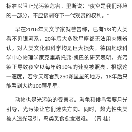
标准以阻止光污染危害。里斯说：“夜空是我们环境
的一部分，不应该剥夺下一代观赏的权利。”
早在2016年天文学家就警告称，已有1/3的人类
看不见银河系，20年后大多数星座都无法用肉眼辨
认，对人类文化和科学均是巨大损失。德国地球科
学中心物理学家克里斯托弗·凯巴的研究表明，光污
染正导致夜空以每年约10%的速度被照亮。根据这
一速度，若今天可看到250颗星星的地方，18年后只
能看到大约100颗星星。
动物也是光污染的受害者。海龟和候鸟需要月光
引导，光污染让它们迷失方向。同时，趋光性虫类
被人造光吸引，鸟类觅食愈发艰难。（青 桂）