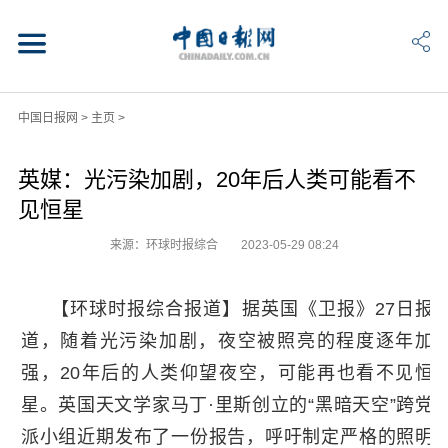
中国日报网
>
主页
>
英媒：光污染加剧，20年后人类可能看不
见恒星
来源：环球时报综合
2023-05-29 08:24
【环球时报综合报道】据英国《卫报》27日报
道，随着光污染加剧，夜空被照亮的程度逐年加
强，20年后的人类仰望夜空，可能再也看不见恒
星。英国天文学家马丁·里斯创立的“黑暗天空”跨党
派小组近期发布了一份报告，呼吁制定严格的照明