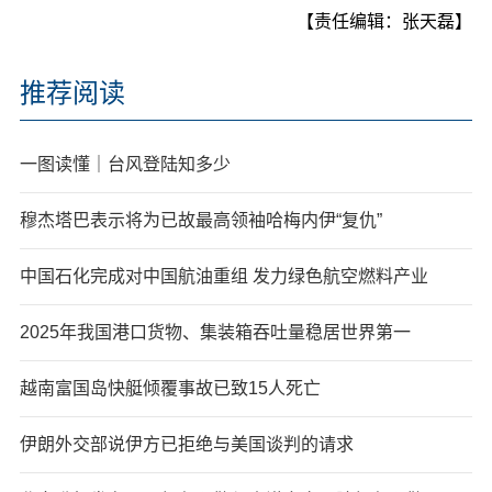
【责任编辑：张天磊】
推荐阅读
一图读懂｜台风登陆知多少
穆杰塔巴表示将为已故最高领袖哈梅内伊“复仇”
中国石化完成对中国航油重组 发力绿色航空燃料产业
2025年我国港口货物、集装箱吞吐量稳居世界第一
越南富国岛快艇倾覆事故已致15人死亡
伊朗外交部说伊方已拒绝与美国谈判的请求