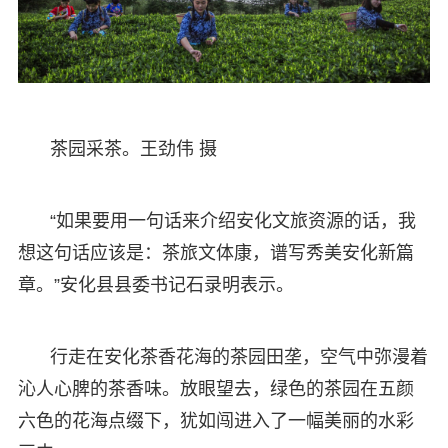
茶园采茶。王劲伟 摄
“如果要用一句话来介绍安化文旅资源的话，我
想这句话应该是：茶旅文体康，谱写秀美安化新篇
章。”安化县县委书记石录明表示。
行走在安化茶香花海的茶园田垄，空气中弥漫着
沁人心脾的茶香味。放眼望去，绿色的茶园在五颜
六色的花海点缀下，犹如闯进入了一幅美丽的水彩