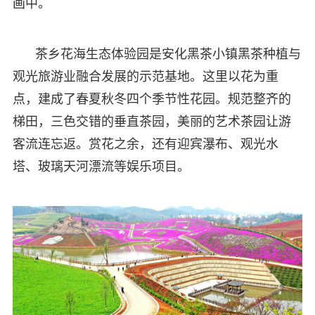
画中。
茶乡花海生态体验园是安化黑茶小镇黑茶种植与
观光旅游业融合发展的示范基地。这里以花为重
点，建成了春夏秋冬四个季节性花园。规范整齐的
梯田，三色交错的垂直茶园，美丽的艺术茶园让游
客流连忘返。赏花之余，还有迎宾瀑布、观光水
塔、玻璃天河漂流等娱乐项目。