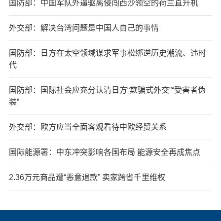
国防部：中国军队外逼驱离侵闯西沙领空的荷兰直升机
外交部：解决台湾问题是中国人自己的事情
国防部：日方在太空领域谋求军事松绑逆历史潮流、违时
代
国防部：国际社会应充分认清日方“欺骗式外交”“受害者伪
装”
外交部：欧方应当全面客观看待中欧经贸关系
国际能源署：中东冲突影响各国布局 能源安全再成焦点
2.36万元商品遭“恶意退款” 卖家跨省千里维权