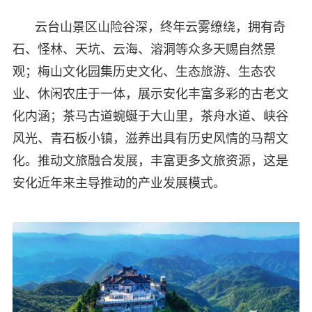
云台山景区山险谷深，终年云雾缭绕，拥有奇
石、怪林、天坑、云海、溶洞等众多天赐自然景
观；梅山文化园集历史文化、生态旅游、生态农
业、休闲农庄于一体，展示安化丰富多彩的古老文
化内涵；茶马古道蜿蜒于大山里，茶舟水道、峡谷
风光、青石板小镇，滋养出具有历史风情的马帮文
化。推动文旅融合发展，丰富更多文旅资源，这是
安化近年来主导推动的产业发展模式。