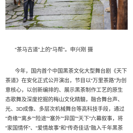
“茶马古道”上的“马帮”。申兴刚 摄
今年，国内首个中国黑茶文化大型舞台剧《天下
茶道》在安化正式公开演出，节目以“万里茶路”为创
意核心，以创新编排的、展示黑茶制作工艺的原生
态歌舞及深度挖掘的梅山文化精髓，融合舞台声、
光、3D成像、多层次机械舞台等高科技手段，通过
“奇缘”“离乡”“险途”“塞外”“异国”“天下”六幕叙事，将
“家国情怀”、“爱情故事”和“传奇佳话”融入千年黑茶