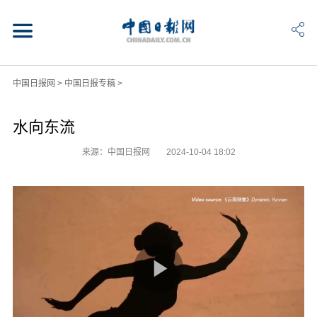
中国日报网
>
中国日报专稿
>
水向东流
来源：中国日报网
2024-10-04 18:02