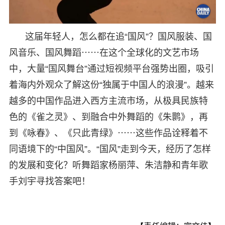
这届年轻人，怎么都在追“国风”？国风服装、国
风音乐、国风舞蹈⋯⋯在这个全球化的文艺市场
中，大量“国风舞台”通过短视频平台强势出圈，吸引
着海内外观众了解这份“独属于中国人的浪漫”。越来
越多的中国作品进入西方主流市场，从极具民族特
色的《雀之灵》、到融合中外舞蹈的《朱鹮》，再
到《咏春》、《只此青绿》⋯⋯这些作品诠释着不
同语境下的“中国风”。“国风”走到今天，经历了怎样
的发展和变化？听舞蹈家杨丽萍、朱洁静和青年歌
手刘宇寻找答案吧！