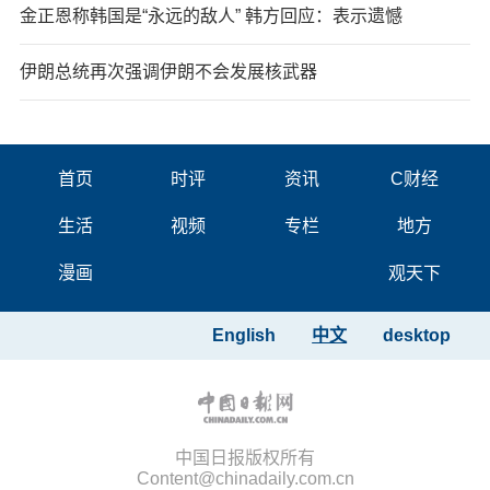
金正恩称韩国是“永远的敌人” 韩方回应：表示遗憾
伊朗总统再次强调伊朗不会发展核武器
首页
时评
资讯
C财经
生活
视频
专栏
地方
漫画
观天下
English
中文
desktop
中国日报版权所有
Content@chinadaily.com.cn