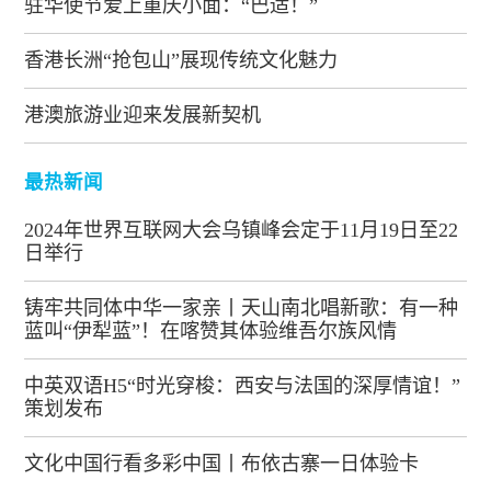
驻华使节爱上重庆小面：“巴适！”
香港长洲“抢包山”展现传统文化魅力
港澳旅游业迎来发展新契机
最热新闻
2024年世界互联网大会乌镇峰会定于11月19日至22
日举行
铸牢共同体中华一家亲丨天山南北唱新歌：有一种
蓝叫“伊犁蓝”！在喀赞其体验维吾尔族风情
中英双语H5“时光穿梭：西安与法国的深厚情谊！”
策划发布
文化中国行看多彩中国丨布依古寨一日体验卡