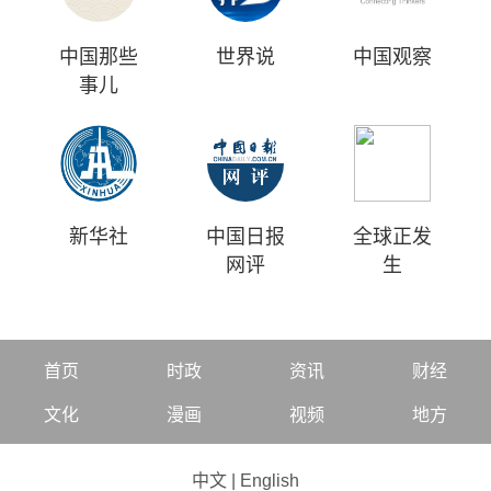
中国那些
世界说
中国观察
事儿
新华社
中国日报
全球正发
网评
生
首页
时政
资讯
财经
文化
漫画
视频
地方
中文
|
English