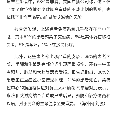
痘重症患者中，68%是非裔。美国广播公司称，这不仅
凸显了猴痘疫情对少数族裔造成的不成比例的影响，也
体现了非裔面临更高的感染艾滋病的风险。
报告还发现，上述患者免疫系统几乎都存在严重问
题，其中82%的患者感染了艾滋病，5%是实体器官移植
受者，5%是孕妇，1%正在接受化疗。
此外，这些患者都出现严重的皮疹，68%的患者面
部、手脚和生殖器等部位还出现严重损伤，还有一些患
者眼睛、肺部和大脑等器官受损。报告还指出，30%的
患者正在重症监护室接受护理，21%的患者死亡。美疾
控中心的猴痘疫情应对负责人乔纳森.梅尔曼对此表示，
猴痘和艾滋病结合会造成严重后果，预防和治疗这两种
疾病，对于民众的生命健康至关重要。（海外网 刘强）