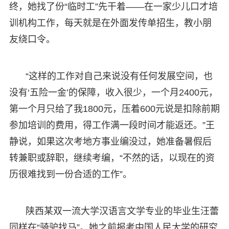
终，她找了份“临时工”先干着——在一家少儿口才培
训机构工作，每天就是在外面发传单招生，教小朋
友绕口令。
“这样的工作对自己来说没有任何发展空间，也
没有‘五险一金’的保障，收入很少，一个月2400元，
第一个月只给了我1800元，压着600元说是扣除前期
参加培训的费用，得工作满一段时间才能返还。”王
静说，如果这次考地方事业编没过，她准备暑假后
转兼职或辞职，继续考编，“不然的话，以现在的资
历很难找到一份合适的工作”。
陕西某双一流大学汉语言文学专业的毕业生汪蕾
同样在“骑驴找马”。她之前报考中国人民大学的研究