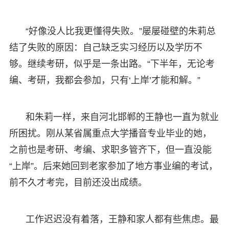
“好像没人比我更懂得失败。”屡屡碰壁的朱莉总
结了失败的原因：自己缺乏实习经历以及学历不
够。继续考研，似乎是一条出路。“下半年，无论考
编、考研，我都会参加，只有‘上岸’才能和解。”
和朱莉一样，来自河北邯郸的王静也一直为就业
所困扰。刚从某省属重点大学播音专业毕业的她，
之前也是考研、考编、求职多管齐下，但一直没能
“上岸”。后来她回到老家参加了地方事业编的考试，
前不久才考完，目前还没出成绩。
工作迟迟没有着落，王静和家人都有些焦虑。最