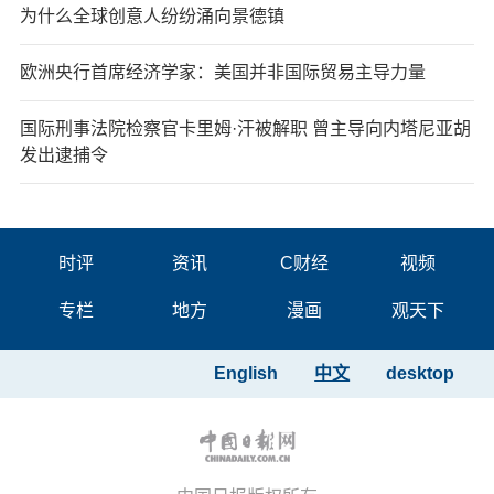
为什么全球创意人纷纷涌向景德镇
欧洲央行首席经济学家：美国并非国际贸易主导力量
国际刑事法院检察官卡里姆·汗被解职 曾主导向内塔尼亚胡
发出逮捕令
时评
资讯
C财经
视频
专栏
地方
漫画
观天下
English
中文
desktop