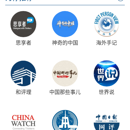
思享者
神奇的中国
海外手记
和评理
中国那些事儿
世界说