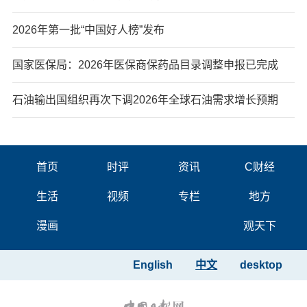
2026年第一批“中国好人榜”发布
国家医保局：2026年医保商保药品目录调整申报已完成
石油输出国组织再次下调2026年全球石油需求增长预期
首页
时评
资讯
C财经
生活
视频
专栏
地方
漫画
观天下
English
中文
desktop